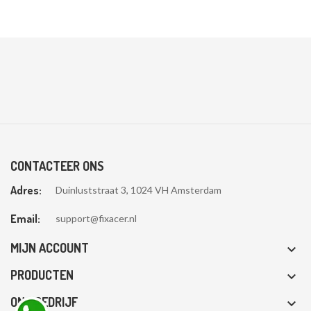
CONTACTEER ONS
Adres:
Duinluststraat 3, 1024 VH Amsterdam
Email:
support@fixacer.nl
MIJN ACCOUNT

PRODUCTEN

ONS BEDRIJF
