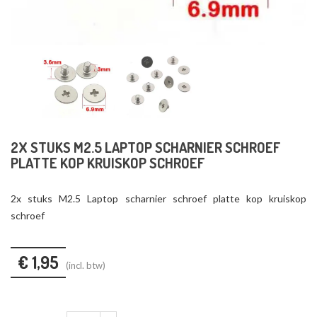
2X STUKS M2.5 LAPTOP SCHARNIER SCHROEF
PLATTE KOP KRUISKOP SCHROEF
2x stuks M2.5 Laptop scharnier schroef platte kop kruiskop
schroef
€ 1,95
(incl. btw)