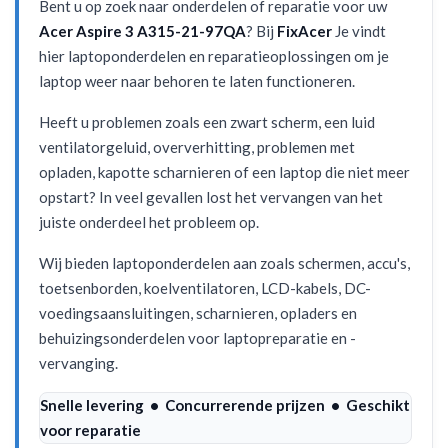
Bent u op zoek naar onderdelen of reparatie voor uw
Acer Aspire 3 A315-21-97QA
? Bij
FixAcer
Je vindt
hier laptoponderdelen en reparatieoplossingen om je
laptop weer naar behoren te laten functioneren.
Heeft u problemen zoals een zwart scherm, een luid
ventilatorgeluid, oververhitting, problemen met
opladen, kapotte scharnieren of een laptop die niet meer
opstart? In veel gevallen lost het vervangen van het
juiste onderdeel het probleem op.
Wij bieden laptoponderdelen aan zoals schermen, accu's,
toetsenborden, koelventilatoren, LCD-kabels, DC-
voedingsaansluitingen, scharnieren, opladers en
behuizingsonderdelen voor laptopreparatie en -
vervanging.
Snelle levering • Concurrerende prijzen • Geschikt
voor reparatie