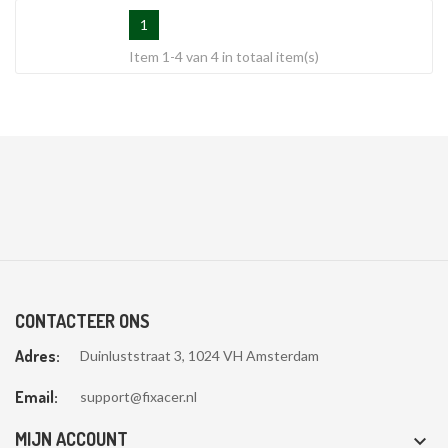
1
Item 1-4 van 4 in totaal item(s)
CONTACTEER ONS
Adres:
Duinluststraat 3, 1024 VH Amsterdam
Email:
support@fixacer.nl
MIJN ACCOUNT
