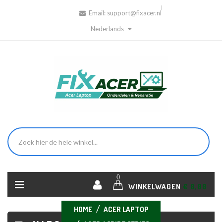
Email:
support@fixacer.nl
Nederlands
0
WINKELWAGEN
€ 0,00
HOME
ACER LAPTOP