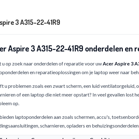
spire 3 A315-22-41R9
er Aspire 3 A315-22-41R9 onderdelen en r
 u op zoek naar onderdelen of reparatie voor uw
Acer Aspire 3 
oponderdelen en reparatieoplossingen om je laptop weer naar beho
t u problemen zoals een zwart scherm, een luid ventilatorgeluid,
rnieren of een laptop die niet meer opstart? In veel gevallen lost h
bleem op.
bieden laptoponderdelen aan zoals schermen, accu's, toetsenbord
ingsaansluitingen, scharnieren, opladers en behuizingsonderdelen