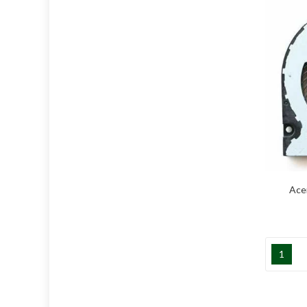
Ace
1