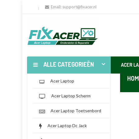
Email:
support@fixacer.nl
ALLE CATEGORIEËN
ACER L
HOM
Acer Laptop
Acer Laptop Scherm
Acer Laptop Toetsenbord
Acer Laptop Dc Jack