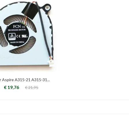
r Aspire A315-21 A315-31...
€ 19,76
€ 21,95