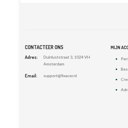
CONTACTEER ONS
MIJN AC
Adres:
Duinluststraat 3, 1024 VH
Pers
Amsterdam
Bes
Email:
support@fixacer.nl
Cre
Adr