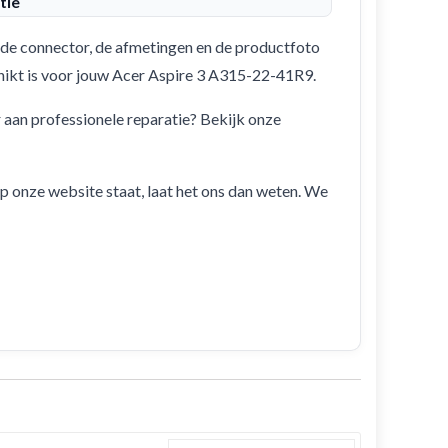
tie
de connector, de afmetingen en de productfoto
schikt is voor jouw Acer Aspire 3 A315-22-41R9.
r aan professionele reparatie? Bekijk onze
 op onze website staat, laat het ons dan weten. We