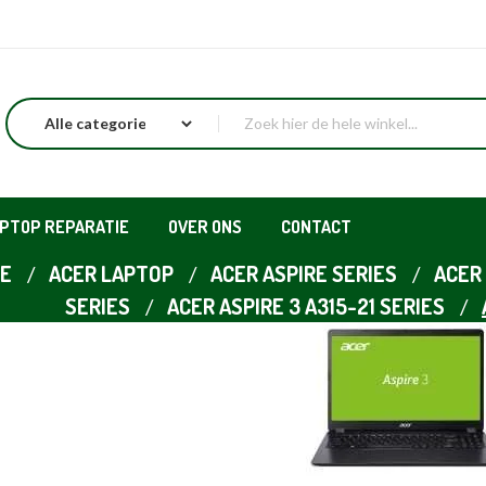
APTOP REPARATIE
OVER ONS
CONTACT
E
ACER LAPTOP
ACER ASPIRE SERIES
ACER 
SERIES
ACER ASPIRE 3 A315-21 SERIES