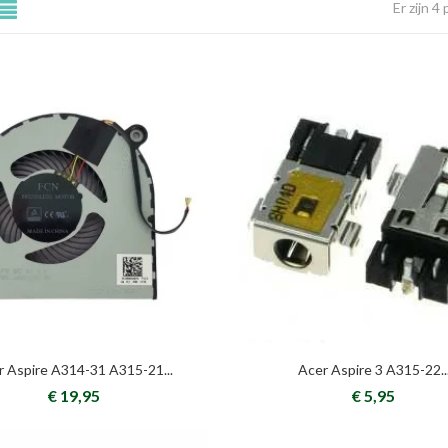
Er zijn 4
r Aspire A314-31 A315-21...
Acer Aspire 3 A315-22..
€ 19,95
€ 5,95