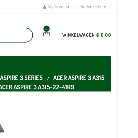
My Account
Nederlands
0
WINKELWAGEN
€ 0,00
ASPIRE 3 SERIES
ACER ASPIRE 3 A315
ACER ASPIRE 3 A315-22-41R9