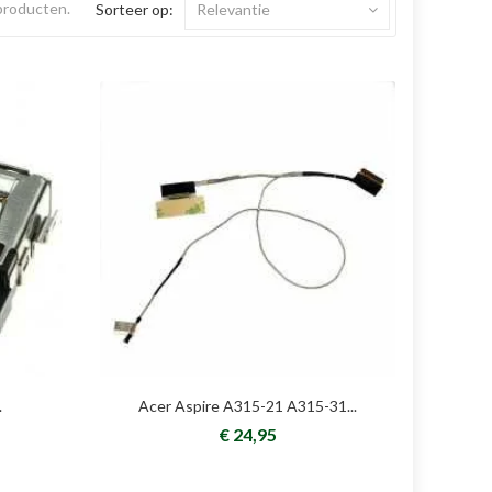
 producten.
Sorteer op:
Relevantie
.
Acer Aspire A315-21 A315-31...
€ 24,95