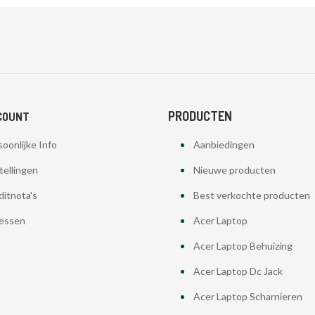
PRODUCTEN
COUNT
oonlijke Info
Aanbiedingen
tellingen
Nieuwe producten
ditnota's
Best verkochte producten
essen
Acer Laptop
Acer Laptop Behuizing
Acer Laptop Dc Jack
Acer Laptop Scharnieren