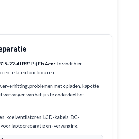
eparatie
A315-22-41R9
? Bij
FixAcer
Je vindt hier
ren te laten functioneren.
 oververhitting, problemen met opladen, kapotte
et vervangen van het juiste onderdeel het
en, koelventilatoren, LCD-kabels, DC-
 voor laptopreparatie en -vervanging.