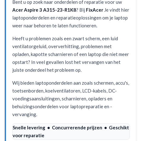
Bent u op zoek naar onderdelen of reparatie voor uw
Acer Aspire 3 A315-23-R1K8
? Bij
FixAcer
Je vindt hier
laptoponderdelen en reparatieoplossingen om je laptop
weer naar behoren te laten functioneren.
Heeft u problemen zoals een zwart scherm, een luid
ventilatorgeluid, oververhitting, problemen met
opladen, kapotte scharnieren of een laptop die niet meer
opstart? In veel gevallen lost het vervangen van het
juiste onderdeel het probleem op.
Wij bieden laptoponderdelen aan zoals schermen, accu's,
toetsenborden, koelventilatoren, LCD-kabels, DC-
voedingsaansluitingen, scharnieren, opladers en
behuizingsonderdelen voor laptopreparatie en -
vervanging.
Snelle levering • Concurrerende prijzen • Geschikt
voor reparatie