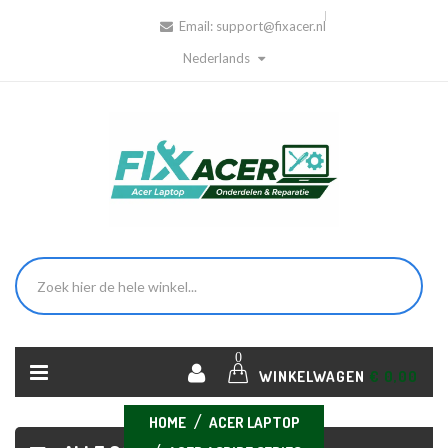
Email:
support@fixacer.nl
Nederlands
0
WINKELWAGEN
€ 0,00
HOME
ACER LAPTOP