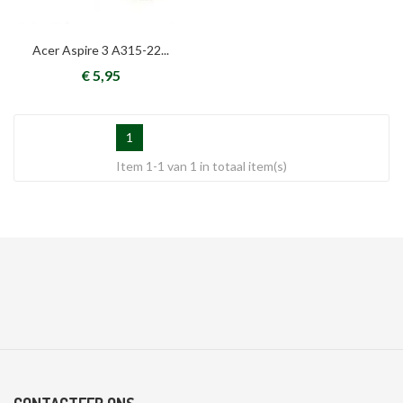
Acer Aspire 3 A315-22...
€ 5,95
1
Item 1-1 van 1 in totaal item(s)