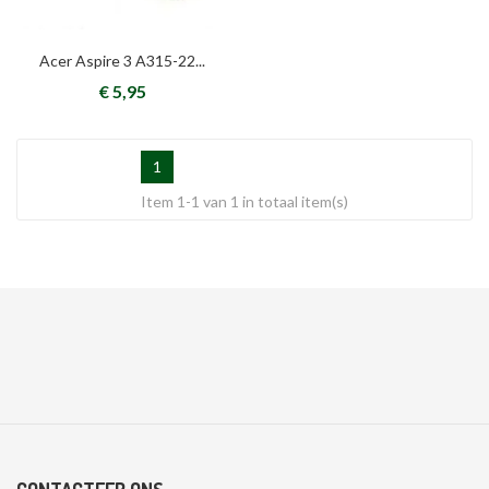
Acer Aspire 3 A315-22...
€ 5,95
1
Item 1-1 van 1 in totaal item(s)