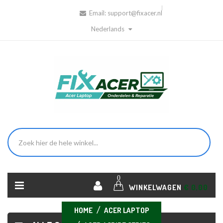
Email:
support@fixacer.nl
Nederlands
0
WINKELWAGEN
€ 0,00
HOME
ACER LAPTOP