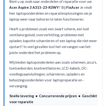
Bent u op zoek naar onderdelen of reparatie voor uw
Acer Aspire 3 A315-23-R3WY
? Bij
FixAcer
Je vindt
hier laptoponderdelen en reparatieoplossingen om je
laptop weer naar behoren te laten functioneren.
Heeft u problemen zoals een zwart scherm, een luid
ventilatorgeluid, oververhitting, problemen met
opladen, kapotte scharnieren of een laptop die niet meer
opstart? In veel gevallen lost het vervangen van het
juiste onderdeel het probleem op.
Wij bieden laptoponderdelen aan zoals schermen, accu's,
toetsenborden, koelventilatoren, LCD-kabels, DC-
voedingsaansluitingen, scharnieren, opladers en
behuizingsonderdelen voor laptopreparatie en -
vervanging.
Snelle levering • Concurrerende prijzen • Geschikt
voor reparatie