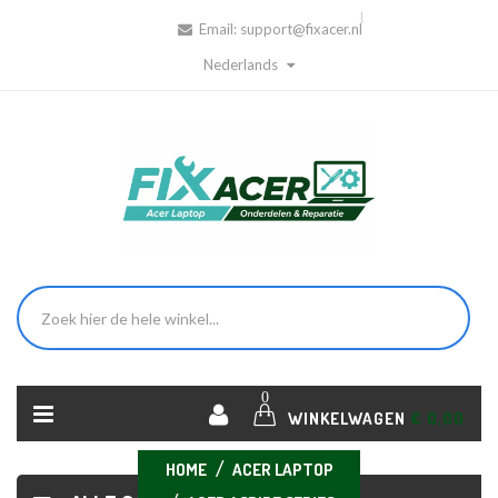
Email:
support@fixacer.nl
Nederlands
0
WINKELWAGEN
€ 0,00
HOME
ACER LAPTOP