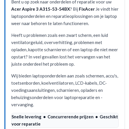
Bent u op zoek naar onderdelen of reparatie voor uw
Acer Aspire 3 A315-53-54BX
? Bij
FixAcer
Je vindt hier
laptoponderdelen en reparatieoplossingen om je laptop
weer naar behoren te laten functioneren.
Heeft u problemen zoals een zwart scherm, een luid
ventilatorgeluid, oververhitting, problemen met
opladen, kapotte scharnieren of een laptop die niet meer
opstart? In veel gevallen lost het vervangen van het
juiste onderdeel het probleem op.
Wij bieden laptoponderdelen aan zoals schermen, accu's,
toetsenborden, koelventilatoren, LCD-kabels, DC-
voedingsaansluitingen, scharnieren, opladers en
behuizingsonderdelen voor laptopreparatie en -
vervanging.
Snelle levering • Concurrerende prijzen • Geschikt
voor reparatie