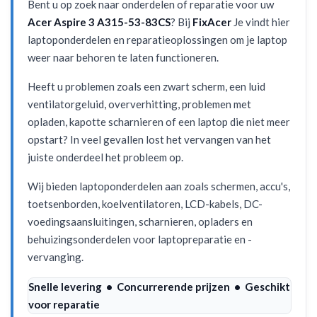
Bent u op zoek naar onderdelen of reparatie voor uw
Acer Aspire 3 A315-53-83CS
? Bij
FixAcer
Je vindt hier
laptoponderdelen en reparatieoplossingen om je laptop
weer naar behoren te laten functioneren.
Heeft u problemen zoals een zwart scherm, een luid
ventilatorgeluid, oververhitting, problemen met
opladen, kapotte scharnieren of een laptop die niet meer
opstart? In veel gevallen lost het vervangen van het
juiste onderdeel het probleem op.
Wij bieden laptoponderdelen aan zoals schermen, accu's,
toetsenborden, koelventilatoren, LCD-kabels, DC-
voedingsaansluitingen, scharnieren, opladers en
behuizingsonderdelen voor laptopreparatie en -
vervanging.
Snelle levering • Concurrerende prijzen • Geschikt
voor reparatie