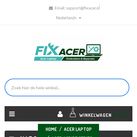
Email:
support@fixacer.nl
Nederlands
0
WINKELWAGEN
€ 0,00
HOME
ACER LAPTOP