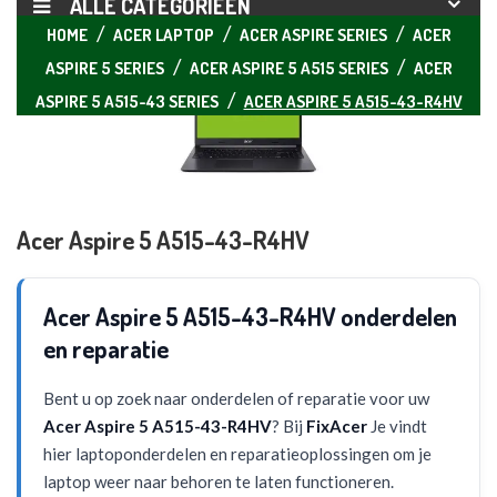
ALLE CATEGORIEËN
HOME
ACER LAPTOP
ACER ASPIRE SERIES
ACER
ASPIRE 5 SERIES
ACER ASPIRE 5 A515 SERIES
ACER
ASPIRE 5 A515-43 SERIES
ACER ASPIRE 5 A515-43-R4HV
Acer Aspire 5 A515-43-R4HV
Acer Aspire 5 A515-43-R4HV onderdelen
en reparatie
Bent u op zoek naar onderdelen of reparatie voor uw
Acer Aspire 5 A515-43-R4HV
? Bij
FixAcer
Je vindt
hier laptoponderdelen en reparatieoplossingen om je
laptop weer naar behoren te laten functioneren.