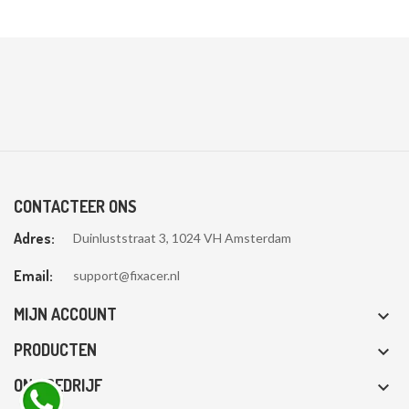
CONTACTEER ONS
Adres:
Duinluststraat 3, 1024 VH Amsterdam
Email:
support@fixacer.nl
MIJN ACCOUNT

PRODUCTEN

ONS BEDRIJF
