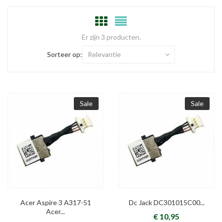
Er zijn 3 producten.
Sorteer op:
Relevantie
Sale
Sale
Acer Aspire 3 A317-51
Dc Jack DC301015C00...
Acer...
€ 10,95