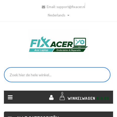
Email:
support@fixacer.nl
Nederlands
0
WINKELWAGEN
€ 0,00