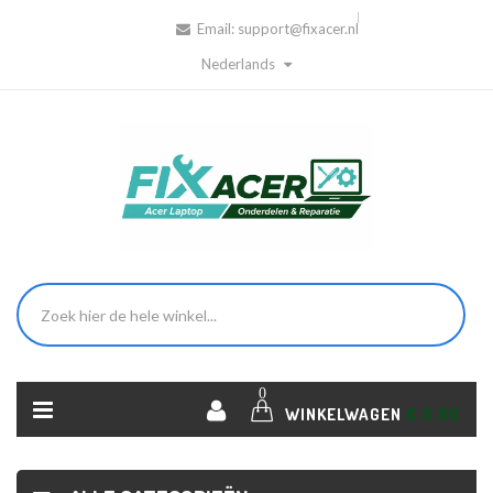
Email:
support@fixacer.nl
Nederlands
0
WINKELWAGEN
€ 0,00