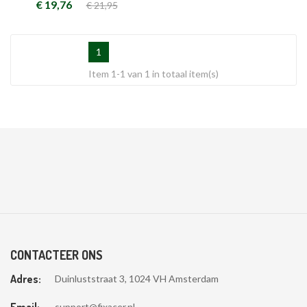
€ 19,76
€ 21,95
1
Item 1-1 van 1 in totaal item(s)
CONTACTEER ONS
Adres:
Duinluststraat 3, 1024 VH Amsterdam
Email:
support@fixacer.nl