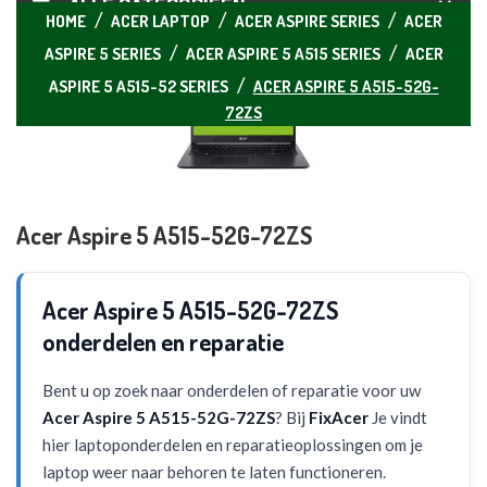
ALLE CATEGORIEËN
HOME
ACER LAPTOP
ACER ASPIRE SERIES
ACER
ASPIRE 5 SERIES
ACER ASPIRE 5 A515 SERIES
ACER
ASPIRE 5 A515-52 SERIES
ACER ASPIRE 5 A515-52G-
72ZS
Acer Aspire 5 A515-52G-72ZS
Acer Aspire 5 A515-52G-72ZS
onderdelen en reparatie
Bent u op zoek naar onderdelen of reparatie voor uw
Acer Aspire 5 A515-52G-72ZS
? Bij
FixAcer
Je vindt
hier laptoponderdelen en reparatieoplossingen om je
laptop weer naar behoren te laten functioneren.