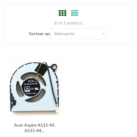
Er is 1 product.
Sorteer op:
Relevantie
Acer Aspire A515-43
A515-44...