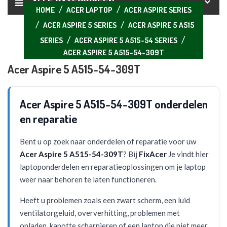
ALLE CATEGORIEËN
HOME
ACER LAPTOP
ACER ASPIRE SERIES
ACER ASPIRE 5 SERIES
ACER ASPIRE 5 A515
SERIES
ACER ASPIRE 5 A515-54 SERIES
ACER ASPIRE 5 A515-54-309T
Acer Aspire 5 A515-54-309T
Acer Aspire 5 A515-54-309T onderdelen
en reparatie
Bent u op zoek naar onderdelen of reparatie voor uw
Acer Aspire 5 A515-54-309T
? Bij
FixAcer
Je vindt hier
laptoponderdelen en reparatieoplossingen om je laptop
weer naar behoren te laten functioneren.
Heeft u problemen zoals een zwart scherm, een luid
ventilatorgeluid, oververhitting, problemen met
opladen, kapotte scharnieren of een laptop die niet meer