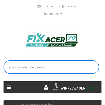
Email:
support@fixacer.nl
Nederlands
0
WINKELWAGEN
€ 0,00