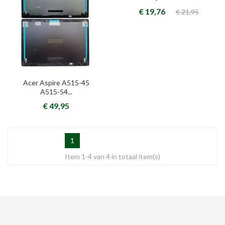
€ 19,76
€ 21,95
Acer Aspire A515-45
A515-54...
€ 49,95
1
Item 1-4 van 4 in totaal item(s)