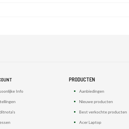
PRODUCTEN
COUNT
oonlijke Info
Aanbiedingen
tellingen
Nieuwe producten
ditnota's
Best verkochte producten
essen
Acer Laptop