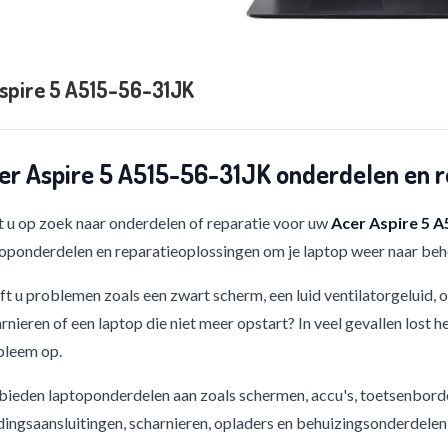
spire 5 A515-56-31JK
er Aspire 5 A515-56-31JK onderdelen en r
 u op zoek naar onderdelen of reparatie voor uw
Acer Aspire 5 
oponderdelen en reparatieoplossingen om je laptop weer naar beho
t u problemen zoals een zwart scherm, een luid ventilatorgeluid,
rnieren of een laptop die niet meer opstart? In veel gevallen lost h
bleem op.
bieden laptoponderdelen aan zoals schermen, accu's, toetsenbord
ingsaansluitingen, scharnieren, opladers en behuizingsonderdelen