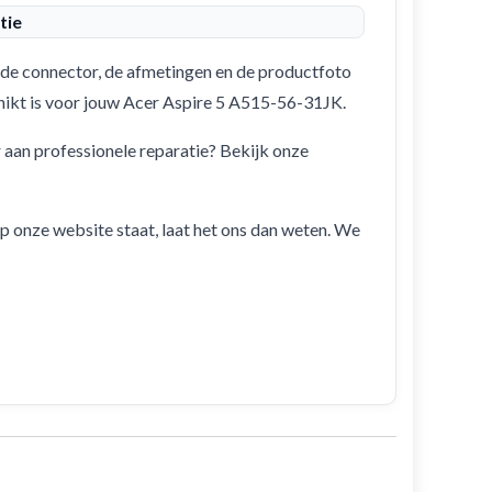
tie
de connector, de afmetingen en de productfoto
schikt is voor jouw Acer Aspire 5 A515-56-31JK.
r aan professionele reparatie? Bekijk onze
 op onze website staat, laat het ons dan weten. We