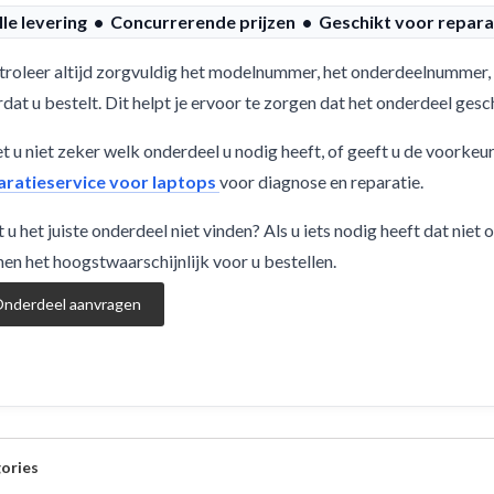
lle levering • Concurrerende prijzen • Geschikt voor repara
roleer altijd zorgvuldig het modelnummer, het onderdeelnummer, 
dat u bestelt. Dit helpt je ervoor te zorgen dat het onderdeel ge
 u niet zeker welk onderdeel u nodig heeft, of geeft u de voorkeu
aratieservice voor laptops
voor diagnose en reparatie.
 u het juiste onderdeel niet vinden? Als u iets nodig heeft dat niet
en het hoogstwaarschijnlijk voor u bestellen.
nderdeel aanvragen
ories