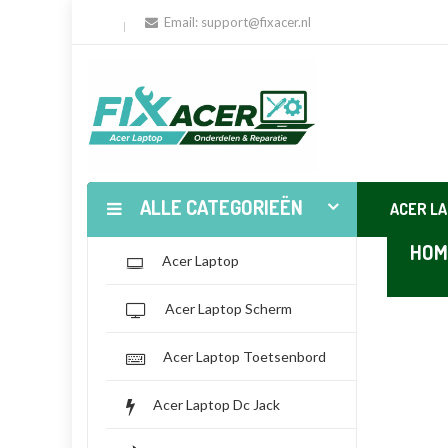
Email:
support@fixacer.nl
ALLE CATEGORIEËN
ACER L
HOM
Acer Laptop
Acer Laptop Scherm
Acer Laptop Toetsenbord
Acer Laptop Dc Jack