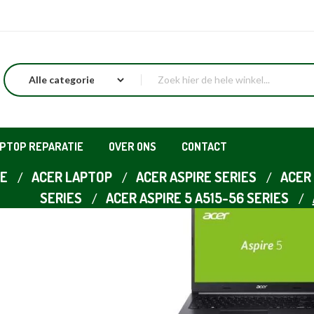
APTOP REPARATIE
OVER ONS
CONTACT
E
ACER LAPTOP
ACER ASPIRE SERIES
ACER 
SERIES
ACER ASPIRE 5 A515-56 SERIES