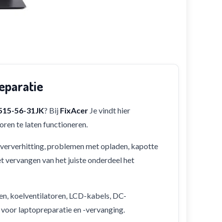
eparatie
A515-56-31JK
? Bij
FixAcer
Je vindt hier
ren te laten functioneren.
 oververhitting, problemen met opladen, kapotte
et vervangen van het juiste onderdeel het
en, koelventilatoren, LCD-kabels, DC-
 voor laptopreparatie en -vervanging.