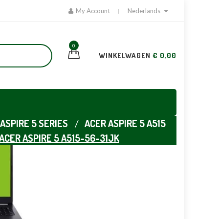
My Account
Nederlands
0
WINKELWAGEN
€ 0,00
ASPIRE 5 SERIES
ACER ASPIRE 5 A515
ACER ASPIRE 5 A515-56-31JK