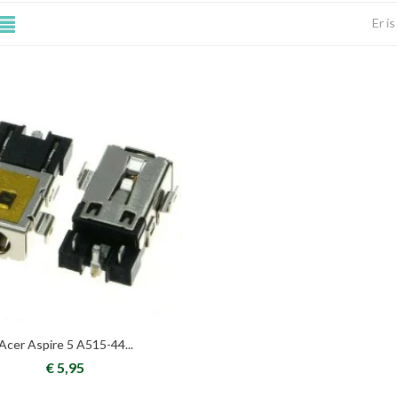
Er i
Acer Aspire 5 A515-44...
€ 5,95