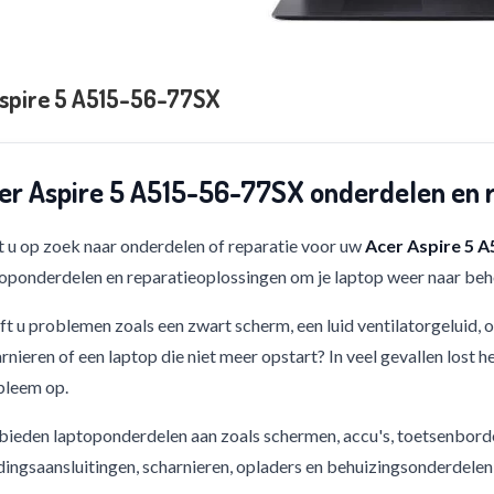
spire 5 A515-56-77SX
er Aspire 5 A515-56-77SX onderdelen en 
 u op zoek naar onderdelen of reparatie voor uw
Acer Aspire 5 
oponderdelen en reparatieoplossingen om je laptop weer naar beho
t u problemen zoals een zwart scherm, een luid ventilatorgeluid,
rnieren of een laptop die niet meer opstart? In veel gevallen lost h
bleem op.
bieden laptoponderdelen aan zoals schermen, accu's, toetsenbord
ingsaansluitingen, scharnieren, opladers en behuizingsonderdelen