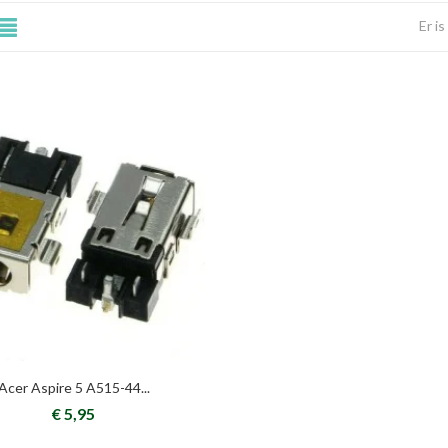
Er i
Acer Aspire 5 A515-44...
€ 5,95