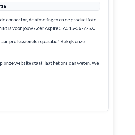
tie
de connector, de afmetingen en de productfoto
schikt is voor jouw Acer Aspire 5 A515-56-77SX.
r aan professionele reparatie? Bekijk onze
 op onze website staat, laat het ons dan weten. We