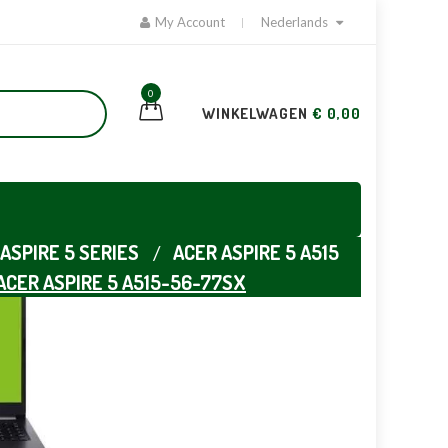
My Account
Nederlands
0
WINKELWAGEN
€ 0,00
ASPIRE 5 SERIES
ACER ASPIRE 5 A515
ACER ASPIRE 5 A515-56-77SX