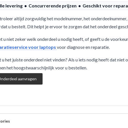
lle levering • Concurrerende prijzen • Geschikt voor repara
roleer altijd zorgvuldig het modelnummer, het onderdeelnummer, 
dat u bestelt. Dit helpt je ervoor te zorgen dat het onderdeel ge
 u niet zeker welk onderdeel u nodig heeft, of geeft u de voorkeu
aratieservice voor laptops
voor diagnose en reparatie.
 u het juiste onderdeel niet vinden? Als u iets nodig heeft dat niet
en het hoogstwaarschijnlijk voor u bestellen.
nderdeel aanvragen
ories