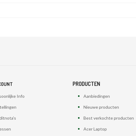
PRODUCTEN
COUNT
oonlijke Info
Aanbiedingen
tellingen
Nieuwe producten
ditnota's
Best verkochte producten
essen
Acer Laptop