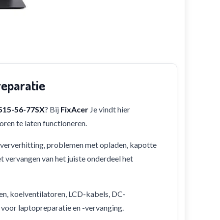
reparatie
A515-56-77SX
? Bij
FixAcer
Je vindt hier
ren te laten functioneren.
 oververhitting, problemen met opladen, kapotte
et vervangen van het juiste onderdeel het
en, koelventilatoren, LCD-kabels, DC-
 voor laptopreparatie en -vervanging.