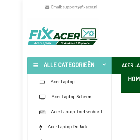
Email:
support@fixacer.nl
ALLE CATEGORIEËN
ACER L
HOM
Acer Laptop
Acer Laptop Scherm
Acer Laptop Toetsenbord
Acer Laptop Dc Jack