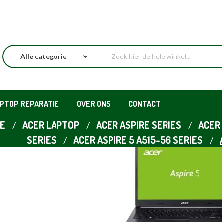
APTOP REPARATIE
OVER ONS
CONTACT
E
ACER LAPTOP
ACER ASPIRE SERIES
ACER 
SERIES
ACER ASPIRE 5 A515-56 SERIES