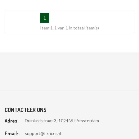
1
Item 1-1 van 1 in totaal item(s)
CONTACTEER ONS
Adres:
Duinluststraat 3, 1024 VH Amsterdam
Email:
support@fixacer.nl