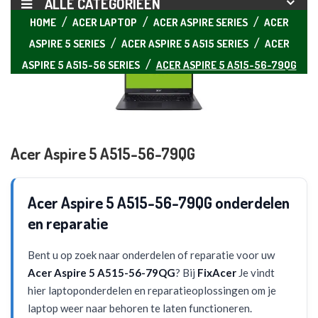
ALLE CATEGORIEËN
HOME
ACER LAPTOP
ACER ASPIRE SERIES
ACER
ASPIRE 5 SERIES
ACER ASPIRE 5 A515 SERIES
ACER
ASPIRE 5 A515-56 SERIES
ACER ASPIRE 5 A515-56-79QG
Acer Aspire 5 A515-56-79QG
Acer Aspire 5 A515-56-79QG onderdelen
en reparatie
Bent u op zoek naar onderdelen of reparatie voor uw
Acer Aspire 5 A515-56-79QG
? Bij
FixAcer
Je vindt
hier laptoponderdelen en reparatieoplossingen om je
laptop weer naar behoren te laten functioneren.