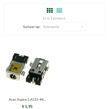
Er is 1 product.
Sorteer op:
Relevantie
Acer Aspire 5 A515-44...
€ 5,95