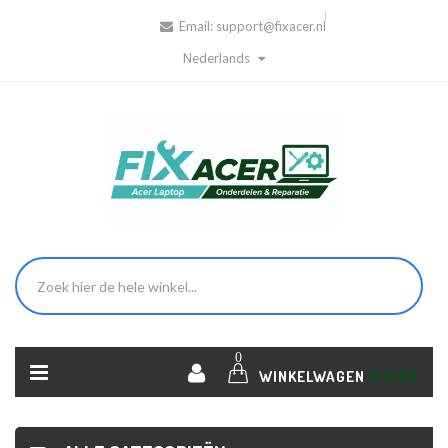
Email:
support@fixacer.nl
Nederlands
0
WINKELWAGEN
€ 0,00