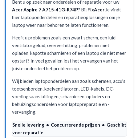
Bent u op zoek naar onderdelen of reparatie voor uw
Acer Aspire 7 A715-41G-R74P
? Bij
FixAcer
Je vindt
hier laptoponderdelen en reparatieoplossingen om je
laptop weer naar behoren te laten functioneren.
Heeft u problemen zoals een zwart scherm, een luid
ventilatorgeluid, oververhitting, problemen met
opladen, kapotte scharnieren of een laptop die niet meer
opstart? In veel gevallen lost het vervangen van het
juiste onderdeel het probleem op.
Wij bieden laptoponderdelen aan zoals schermen, accu's,
toetsenborden, koelventilatoren, LCD-kabels, DC-
voedingsaansluitingen, scharnieren, opladers en
behuizingsonderdelen voor laptopreparatie en -
vervanging.
Snelle levering • Concurrerende prijzen • Geschikt
voor reparatie