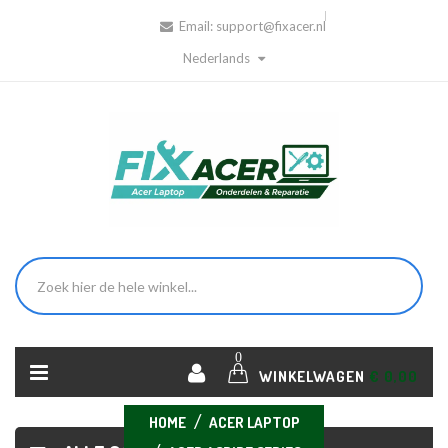
Email:
support@fixacer.nl
Nederlands
0
WINKELWAGEN
€ 0,00
HOME
ACER LAPTOP