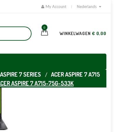
My Account
Nederlands
0
WINKELWAGEN
€ 0,00
ASPIRE 7 SERIES
ACER ASPIRE 7 A715
CER ASPIRE 7 A715-75G-533K