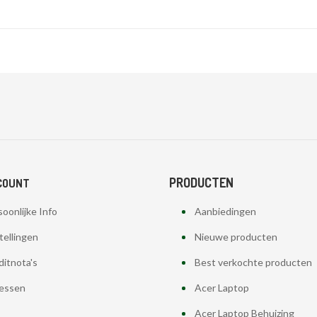
PRODUCTEN
COUNT
oonlijke Info
Aanbiedingen
tellingen
Nieuwe producten
ditnota's
Best verkochte producten
essen
Acer Laptop
Acer Laptop Behuizing