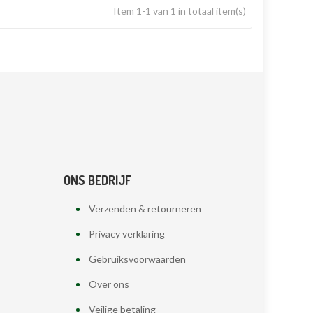
Item 1-1 van 1 in totaal item(s)
ONS BEDRIJF
Verzenden & retourneren
Privacy verklaring
Gebruiksvoorwaarden
Over ons
Veilige betaling