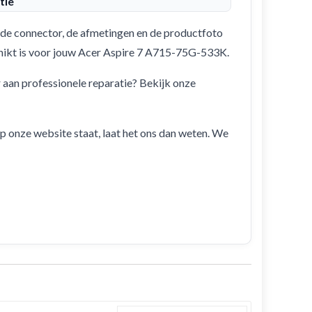
tie
de connector, de afmetingen en de productfoto
schikt is voor jouw Acer Aspire 7 A715-75G-533K.
r aan professionele reparatie? Bekijk onze
 op onze website staat, laat het ons dan weten. We