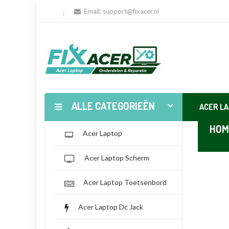
Email:
support@fixacer.nl
ALLE CATEGORIEËN
ACER L
HOM
Acer Laptop
Acer Laptop Scherm
Acer Laptop Toetsenbord
Acer Laptop Dc Jack