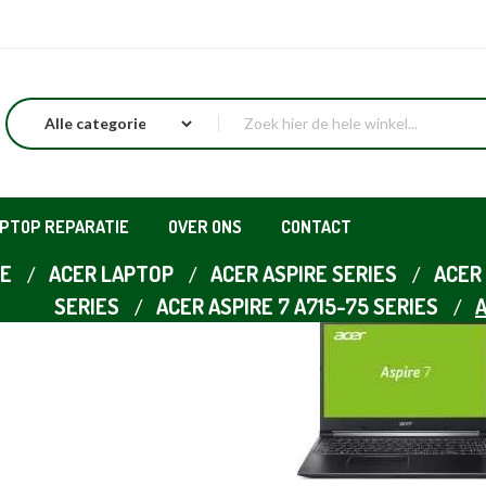
APTOP REPARATIE
OVER ONS
CONTACT
E
ACER LAPTOP
ACER ASPIRE SERIES
ACER 
SERIES
ACER ASPIRE 7 A715-75 SERIES
A