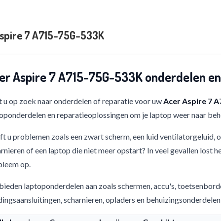
spire 7 A715-75G-533K
er Aspire 7 A715-75G-533K onderdelen en
 u op zoek naar onderdelen of reparatie voor uw
Acer Aspire 7 
oponderdelen en reparatieoplossingen om je laptop weer naar beho
t u problemen zoals een zwart scherm, een luid ventilatorgeluid,
rnieren of een laptop die niet meer opstart? In veel gevallen lost h
bleem op.
bieden laptoponderdelen aan zoals schermen, accu's, toetsenbord
ingsaansluitingen, scharnieren, opladers en behuizingsonderdelen