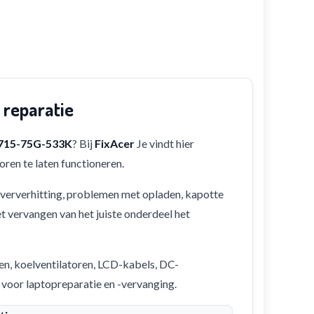
 reparatie
A715-75G-533K
? Bij
FixAcer
Je vindt hier
ren te laten functioneren.
 oververhitting, problemen met opladen, kapotte
et vervangen van het juiste onderdeel het
en, koelventilatoren, LCD-kabels, DC-
 voor laptopreparatie en -vervanging.