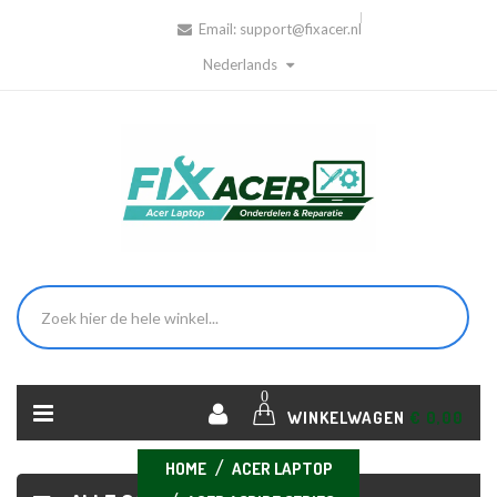
Email:
support@fixacer.nl
Nederlands
0
WINKELWAGEN
€ 0,00
HOME
ACER LAPTOP