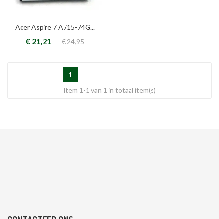
Acer Aspire 7 A715-74G...
€ 21,21
€ 24,95
1
Item 1-1 van 1 in totaal item(s)