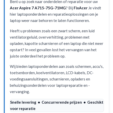
Bent u op zoek naar onderdelen of reparatie voor uw
Acer Aspire 7 A715-75G-71MG
? Bij
FixAcer
Je vindt
hier laptoponderdelen en reparatieoplossingen om je
laptop weer naar behoren te laten functioneren.
Heeft u problemen zoals een zwart scherm, een luid
ventilatorgeluid, oververhitting, problemen met
opladen, kapotte scharnieren of een laptop die niet meer
opstart? In veel gevallen lost het vervangen van het
juiste onderdeel het probleem op.
Wij bieden laptoponderdelen aan zoals schermen, accu's,
toetsenborden, koelventilatoren, LCD-kabels, DC-
voedingsaansluitingen, scharnieren, opladers en
behuizingsonderdelen voor laptopreparatie en -
vervanging.
Snelle levering • Concurrerende prijzen • Geschikt
voor reparatie