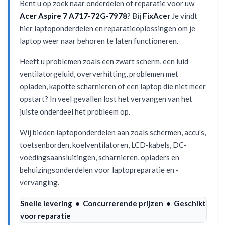
Bent u op zoek naar onderdelen of reparatie voor uw
Acer Aspire 7 A717-72G-7978
? Bij
FixAcer
Je vindt
hier laptoponderdelen en reparatieoplossingen om je
laptop weer naar behoren te laten functioneren.
Heeft u problemen zoals een zwart scherm, een luid
ventilatorgeluid, oververhitting, problemen met
opladen, kapotte scharnieren of een laptop die niet meer
opstart? In veel gevallen lost het vervangen van het
juiste onderdeel het probleem op.
Wij bieden laptoponderdelen aan zoals schermen, accu's,
toetsenborden, koelventilatoren, LCD-kabels, DC-
voedingsaansluitingen, scharnieren, opladers en
behuizingsonderdelen voor laptopreparatie en -
vervanging.
Snelle levering • Concurrerende prijzen • Geschikt
voor reparatie