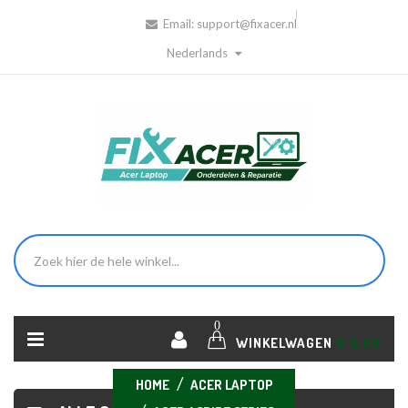
Email:
support@fixacer.nl
Nederlands
0
WINKELWAGEN
€ 0,00
HOME
ACER LAPTOP