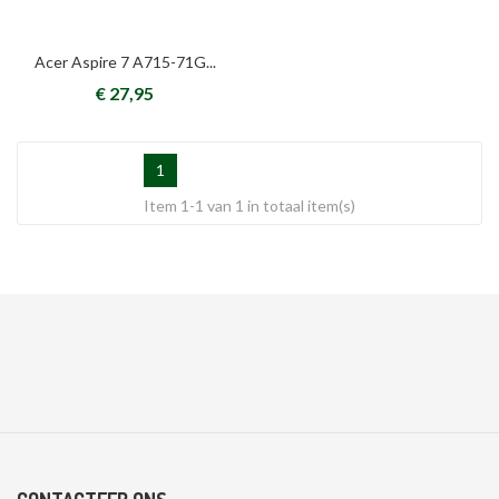
Acer Aspire 7 A715-71G...
€ 27,95
1
Item 1-1 van 1 in totaal item(s)