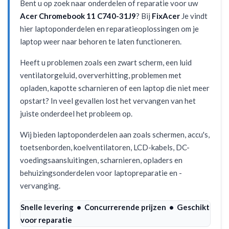
Bent u op zoek naar onderdelen of reparatie voor uw
Acer Chromebook 11 C740-31J9
? Bij
FixAcer
Je vindt
hier laptoponderdelen en reparatieoplossingen om je
laptop weer naar behoren te laten functioneren.
Heeft u problemen zoals een zwart scherm, een luid
ventilatorgeluid, oververhitting, problemen met
opladen, kapotte scharnieren of een laptop die niet meer
opstart? In veel gevallen lost het vervangen van het
juiste onderdeel het probleem op.
Wij bieden laptoponderdelen aan zoals schermen, accu's,
toetsenborden, koelventilatoren, LCD-kabels, DC-
voedingsaansluitingen, scharnieren, opladers en
behuizingsonderdelen voor laptopreparatie en -
vervanging.
Snelle levering • Concurrerende prijzen • Geschikt
voor reparatie