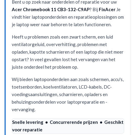
Bent u op zoek naar onderdelen of reparatie voor uw
Acer Chromebook 11 CB3-132-C9AP
? Bij
FixAcer
Je
vindt hier laptoponderdelen en reparatieoplossingen om
je laptop weer naar behoren te laten functioneren.
Heeft u problemen zoals een zwart scherm, een luid
ventilatorgeluid, oververhitting, problemen met
opladen, kapotte scharnieren of een laptop die niet meer
opstart? In veel gevallen lost het vervangen van het
juiste onderdeel het probleem op.
Wij bieden laptoponderdelen aan zoals schermen, accu's,
toetsenborden, koelventilatoren, LCD-kabels, DC-
voedingsaansluitingen, scharnieren, opladers en
behuizingsonderdelen voor laptopreparatie en -
vervanging.
Snelle levering • Concurrerende prijzen • Geschikt
voor reparatie