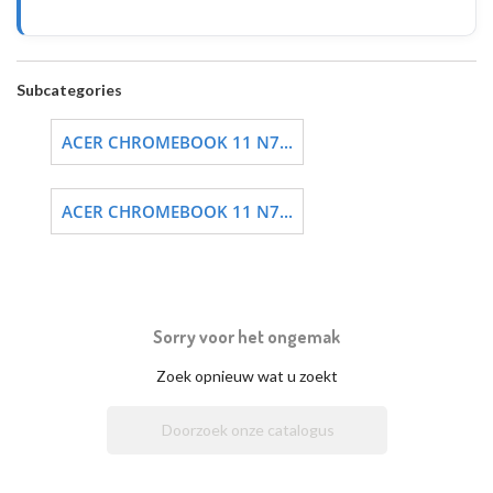
Subcategories
ACER CHROMEBOOK 11 N7...
ACER CHROMEBOOK 11 N7...
Sorry voor het ongemak
Zoek opnieuw wat u zoekt
