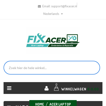
Email:
support@fixacer.nl
Nederlands
0
WINKELWAGEN
€ 0,00
HOME
ACER LAPTOP