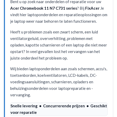
Bent u op zoek naar onderdelen of reparatie voor uw
Acer Chromebook 11 N7 C731 series
? Bij
FixAcer
Je
vindt hier laptoponderdelen en reparatieoplossingen om
je laptop weer naar behoren te laten functioneren.
Heeft u problemen zoals een zwart scherm, een luid
ventilatorgeluid, oververhitting, problemen met
opladen, kapotte scharnieren of een laptop die niet meer
opstart? In veel gevallen lost het vervangen van het
juiste onderdeel het probleem op.
Wij bieden laptoponderdelen aan zoals schermen, accu's,
toetsenborden, koelventilatoren, LCD-kabels, DC-
voedingsaansluitingen, scharnieren, opladers en
behuizingsonderdelen voor laptopreparatie en -
vervanging.
Snelle levering • Concurrerende prijzen • Geschikt
voor reparatie