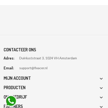
CONTACTEER ONS
Adres:
Duinluststraat 3, 1024 VH Amsterdam
Email:
support@fixacer.nl
MIJN ACCOUNT

PRODUCTEN

ONS BEDRIJF

PARTNERS
