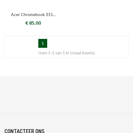
Acer Chromebook 315...
€ 85,00
1
Item 1-1 van 1 in totaal item(s)
CONTACTEER ONS