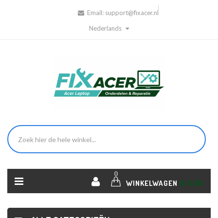
Email:
support@fixacer.nl
Nederlands
0
WINKELWAGEN
€ 0,00