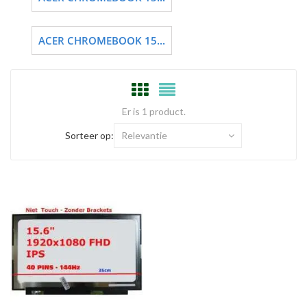
ACER CHROMEBOOK 15...
Er is 1 product.
Sorteer op:
Relevantie