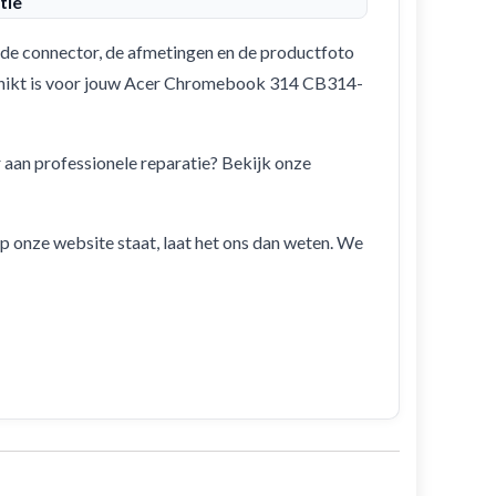
tie
de connector, de afmetingen en de productfoto
eschikt is voor jouw Acer Chromebook 314 CB314-
r aan professionele reparatie? Bekijk onze
 op onze website staat, laat het ons dan weten. We