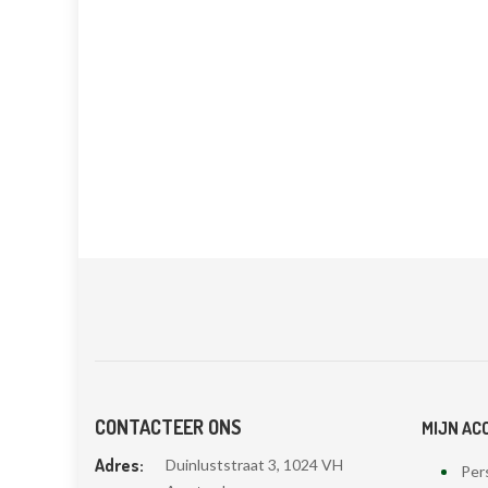
CONTACTEER ONS
MIJN AC
Adres:
Duinluststraat 3, 1024 VH
Pers