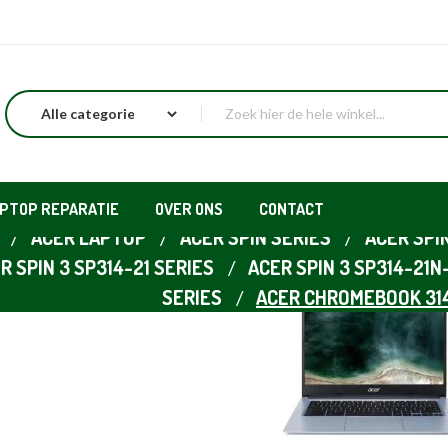
APTOP REPARATIE
OVER ONS
CONTACT
ACER LAPTOP
ACER SPIN SERIES
ACER SPIN
R SPIN 3 SP314-21 SERIES
ACER SPIN 3 SP314-21N
SERIES
ACER CHROMEBOOK 314