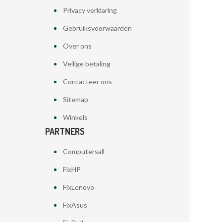
Privacy verklaring
Gebruiksvoorwaarden
Over ons
Veilige betaling
Contacteer ons
Sitemap
Winkels
PARTNERS
Computersall
FixHP
FixLenovo
FixAsus