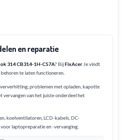
elen en reparatie
ok 314 CB314-1H-C57A
? Bij
FixAcer
Je vindt
behoren te laten functioneren.
 oververhitting, problemen met opladen, kapotte
et vervangen van het juiste onderdeel het
en, koelventilatoren, LCD-kabels, DC-
 voor laptopreparatie en -vervanging.