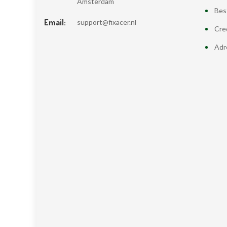
Amsterdam
Bes
Email:
support@fixacer.nl
Cre
Adr