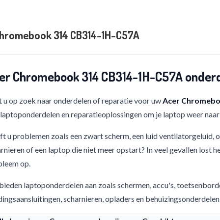
Chromebook 314 CB314-1H-C57A
er Chromebook 314 CB314-1H-C57A onderd
 u op zoek naar onderdelen of reparatie voor uw
Acer Chromebo
 laptoponderdelen en reparatieoplossingen om je laptop weer naar 
t u problemen zoals een zwart scherm, een luid ventilatorgeluid,
rnieren of een laptop die niet meer opstart? In veel gevallen lost h
bleem op.
bieden laptoponderdelen aan zoals schermen, accu's, toetsenbord
ingsaansluitingen, scharnieren, opladers en behuizingsonderdelen