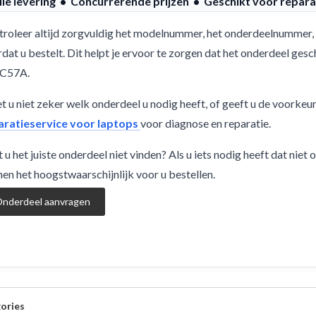
lle levering • Concurrerende prijzen • Geschikt voor repara
roleer altijd zorgvuldig het modelnummer, het onderdeelnummer, 
dat u bestelt. Dit helpt je ervoor te zorgen dat het onderdeel g
C57A.
 u niet zeker welk onderdeel u nodig heeft, of geeft u de voorkeu
aratieservice voor laptops
voor diagnose en reparatie.
 u het juiste onderdeel niet vinden? Als u iets nodig heeft dat niet
en het hoogstwaarschijnlijk voor u bestellen.
nderdeel aanvragen
ories