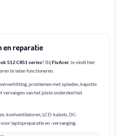
 en reparatie
k 512 C851 series
? Bij
FixAcer
Je vindt hier
ren te laten functioneren.
 oververhitting, problemen met opladen, kapotte
et vervangen van het juiste onderdeel het
en, koelventilatoren, LCD-kabels, DC-
 voor laptopreparatie en -vervanging.