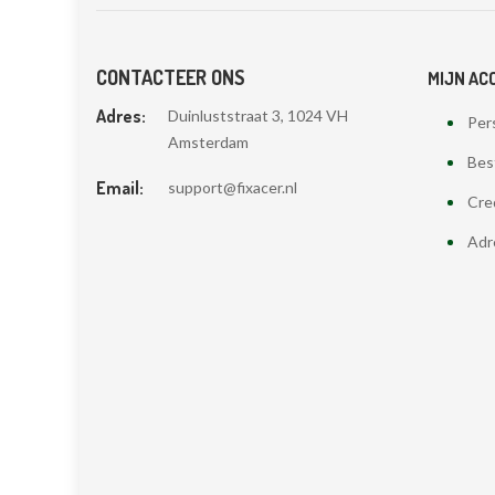
CONTACTEER ONS
MIJN AC
Adres:
Duinluststraat 3, 1024 VH
Pers
Amsterdam
Bes
Email:
support@fixacer.nl
Cre
Adr