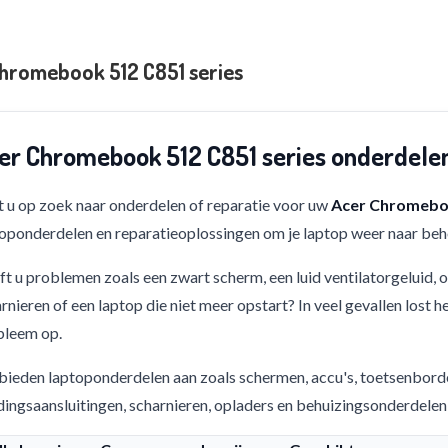
hromebook 512 C851 series
er Chromebook 512 C851 series onderdelen
 u op zoek naar onderdelen of reparatie voor uw
Acer Chromeboo
oponderdelen en reparatieoplossingen om je laptop weer naar beho
t u problemen zoals een zwart scherm, een luid ventilatorgeluid,
rnieren of een laptop die niet meer opstart? In veel gevallen lost h
bleem op.
bieden laptoponderdelen aan zoals schermen, accu's, toetsenbord
ingsaansluitingen, scharnieren, opladers en behuizingsonderdelen