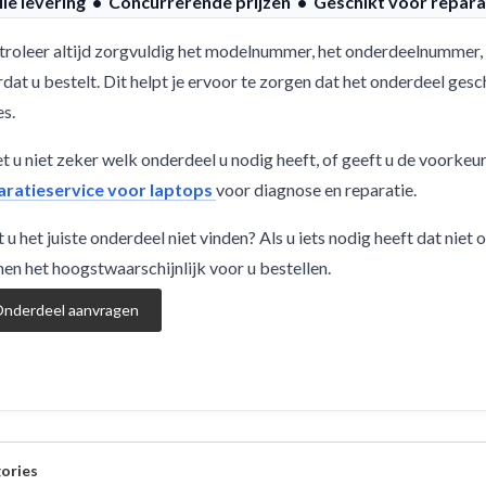
lle levering • Concurrerende prijzen • Geschikt voor repara
roleer altijd zorgvuldig het modelnummer, het onderdeelnummer, 
dat u bestelt. Dit helpt je ervoor te zorgen dat het onderdeel g
es.
 u niet zeker welk onderdeel u nodig heeft, of geeft u de voorkeu
aratieservice voor laptops
voor diagnose en reparatie.
 u het juiste onderdeel niet vinden? Als u iets nodig heeft dat niet
en het hoogstwaarschijnlijk voor u bestellen.
nderdeel aanvragen
ories