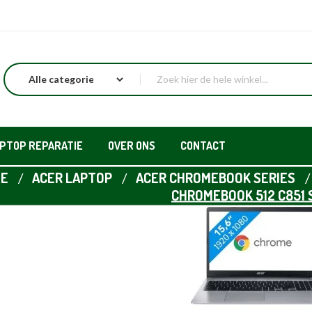
APTOP REPARATIE
OVER ONS
CONTACT
E
ACER LAPTOP
ACER CHROMEBOOK SERIES
CHROMEBOOK 512 C851 