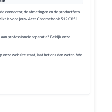
tie
de connector, de afmetingen en de productfoto
eschikt is voor jouw Acer Chromebook 512 C851
r aan professionele reparatie? Bekijk onze
 op onze website staat, laat het ons dan weten. We