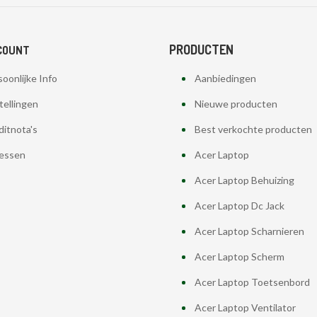
PRODUCTEN
COUNT
oonlijke Info
Aanbiedingen
tellingen
Nieuwe producten
ditnota's
Best verkochte producten
essen
Acer Laptop
Acer Laptop Behuizing
Acer Laptop Dc Jack
Acer Laptop Scharnieren
Acer Laptop Scherm
Acer Laptop Toetsenbord
Acer Laptop Ventilator