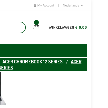
My Account
Nederlands
0
WINKELWAGEN
€ 0,00
ACER CHROMEBOOK 12 SERIES
ACER
SERIES