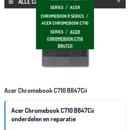
ALLE CATEGORIEËN
SERIES
ACER
CHROMEBOOK 11 SERIES
ACER CHROMEBOOK C710
SERIES
ACER
CHROMEBOOK C710
B847CII
Acer Chromebook C710 B847Cii
Acer Chromebook C710 B847Cii
onderdelen en reparatie