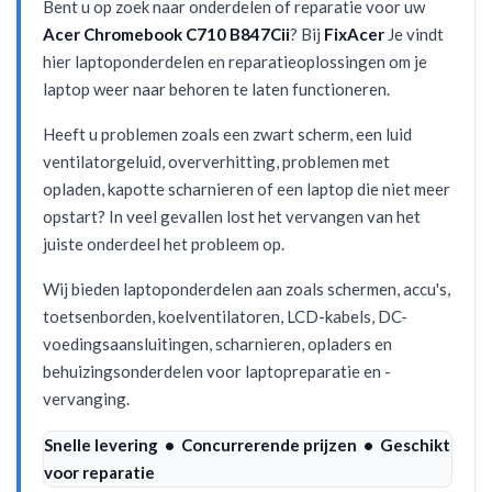
Bent u op zoek naar onderdelen of reparatie voor uw
Acer Chromebook C710 B847Cii
? Bij
FixAcer
Je vindt
hier laptoponderdelen en reparatieoplossingen om je
laptop weer naar behoren te laten functioneren.
Heeft u problemen zoals een zwart scherm, een luid
ventilatorgeluid, oververhitting, problemen met
opladen, kapotte scharnieren of een laptop die niet meer
opstart? In veel gevallen lost het vervangen van het
juiste onderdeel het probleem op.
Wij bieden laptoponderdelen aan zoals schermen, accu's,
toetsenborden, koelventilatoren, LCD-kabels, DC-
voedingsaansluitingen, scharnieren, opladers en
behuizingsonderdelen voor laptopreparatie en -
vervanging.
Snelle levering • Concurrerende prijzen • Geschikt
voor reparatie