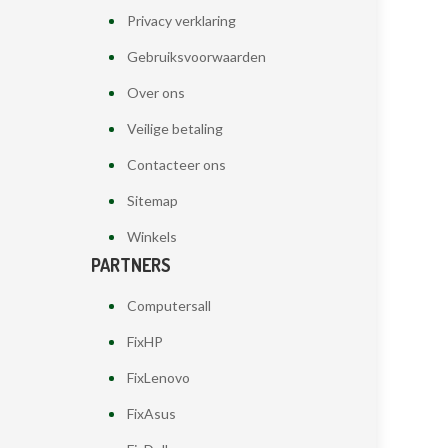
Privacy verklaring
Gebruiksvoorwaarden
Over ons
Veilige betaling
Contacteer ons
Sitemap
Winkels
PARTNERS
Computersall
FixHP
FixLenovo
FixAsus