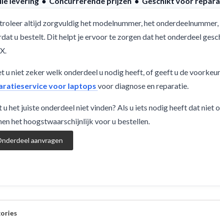
lle levering • Concurrerende prijzen • Geschikt voor repara
roleer altijd zorgvuldig het modelnummer, het onderdeelnummer, 
dat u bestelt. Dit helpt je ervoor te zorgen dat het onderdeel g
X.
 u niet zeker welk onderdeel u nodig heeft, of geeft u de voorkeu
aratieservice voor laptops
voor diagnose en reparatie.
 u het juiste onderdeel niet vinden? Als u iets nodig heeft dat niet
en het hoogstwaarschijnlijk voor u bestellen.
nderdeel aanvragen
ories