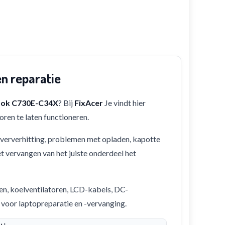
n reparatie
ok C730E-C34X
? Bij
FixAcer
Je vindt hier
ren te laten functioneren.
 oververhitting, problemen met opladen, kapotte
et vervangen van het juiste onderdeel het
en, koelventilatoren, LCD-kabels, DC-
 voor laptopreparatie en -vervanging.