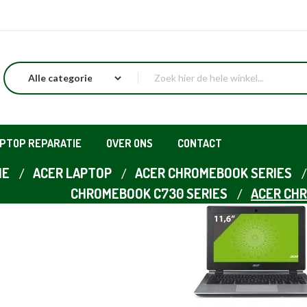
APTOP REPARATIE
OVER ONS
CONTACT
ME
ACER LAPTOP
ACER CHROMEBOOK SERIES
CHROMEBOOK C730 SERIES
ACER CH