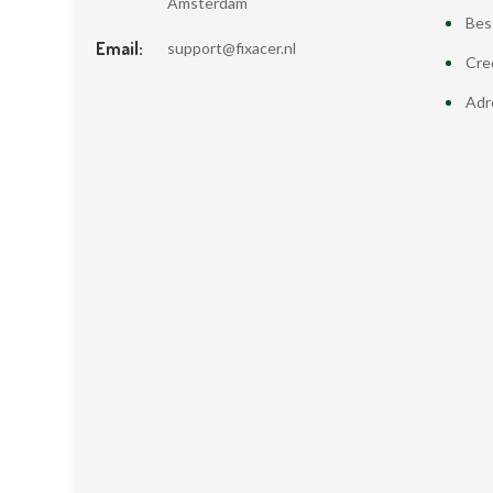
Amsterdam
Bes
Email:
support@fixacer.nl
Cre
Adr