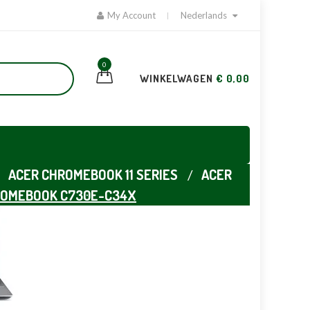
My Account
Nederlands
0
WINKELWAGEN
€ 0,00
ACER CHROMEBOOK 11 SERIES
ACER
ROMEBOOK C730E-C34X