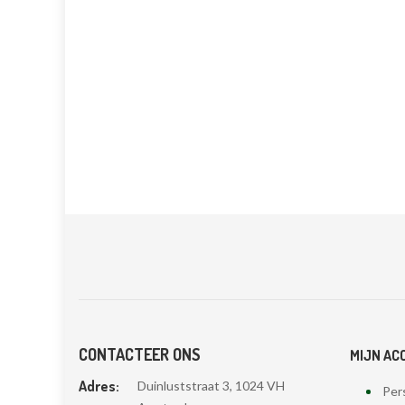
CONTACTEER ONS
MIJN AC
Adres:
Duinluststraat 3, 1024 VH
Pers