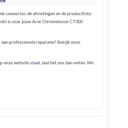
tie
de connector, de afmetingen en de productfoto
eschikt is voor jouw Acer Chromebook C730E-
r aan professionele reparatie? Bekijk onze
 op onze website staat, laat het ons dan weten. We