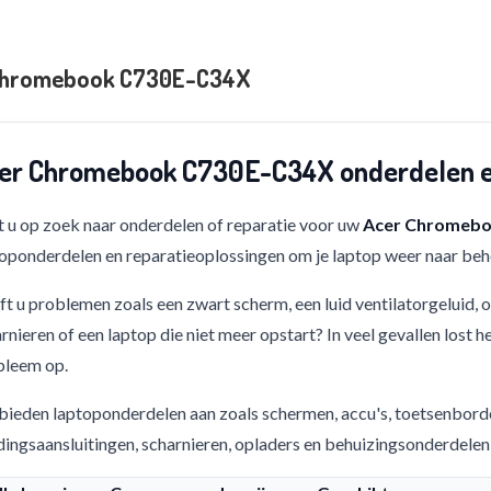
Chromebook C730E-C34X
er Chromebook C730E-C34X onderdelen e
 u op zoek naar onderdelen of reparatie voor uw
Acer Chromebo
oponderdelen en reparatieoplossingen om je laptop weer naar beho
t u problemen zoals een zwart scherm, een luid ventilatorgeluid,
rnieren of een laptop die niet meer opstart? In veel gevallen lost h
bleem op.
bieden laptoponderdelen aan zoals schermen, accu's, toetsenbord
ingsaansluitingen, scharnieren, opladers en behuizingsonderdelen