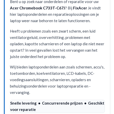
Bent u op zoek naar onderdelen of reparatie voor uw
Acer Chromebook C733T-C67J
? Bij
FixAcer
Je vindt
hier laptoponderdelen en reparatieoplossingen om je
laptop weer naar behoren te laten functioneren.
Heeft u problemen zoals een zwart scherm, een luid
ventilatorgeluid, oververhitting, problemen met
opladen, kapotte scharnieren of een laptop die niet meer
opstart? In veel gevallen lost het vervangen van het
juiste onderdeel het probleem op.
Wij bieden laptoponderdelen aan zoals schermen, accu's,
toetsenborden, koelventilatoren, LCD-kabels, DC-
voedingsaansluitingen, scharnieren, opladers en
behuizingsonderdelen voor laptopreparatie en -
vervanging.
Snelle levering • Concurrerende prijzen • Geschikt
voor reparatie