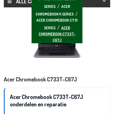
ALLE CATEGORIEËN
SERIES
ACER
CHROMEBOOK 11 SERIES
ACER CHROMEBOOK C731
SERIES
ACER
CHROMEBOOK C733T-
C67J
Acer Chromebook C733T-C67J
Acer Chromebook C733T-C67J
onderdelen en reparatie