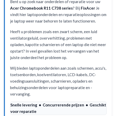
Bent u op zoek naar onderdelen of reparatie voor uw
Acer Chromebook R11 C738 series
? Bij
FixAcer
Je
vindt hier laptoponderdelen en reparatieoplossingen om
je laptop weer naar behoren te laten functioneren.
Heeft u problemen zoals een zwart scherm, een luid
ventilatorgeluid, oververhitting, problemen met
opladen, kapotte scharnieren of een laptop die niet meer
opstart? In veel gevallen lost het vervangen van het
juiste onderdeel het probleem op.
Wij bieden laptoponderdelen aan zoals schermen, accu's,
toetsenborden, koelventilatoren, LCD-kabels, DC-
voedingsaansluitingen, scharnieren, opladers en
behuizingsonderdelen voor laptopreparatie en -
vervanging.
Snelle levering • Concurrerende prijzen • Geschikt
voor reparatie