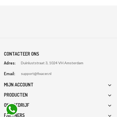
CONTACTEER ONS
Adres:
Duinluststraat 3, 1024 VH Amsterdam
Email:
support@fixacer.nl
MIJN ACCOUNT

PRODUCTEN

ONS BEDRIJF

PARTNERS
