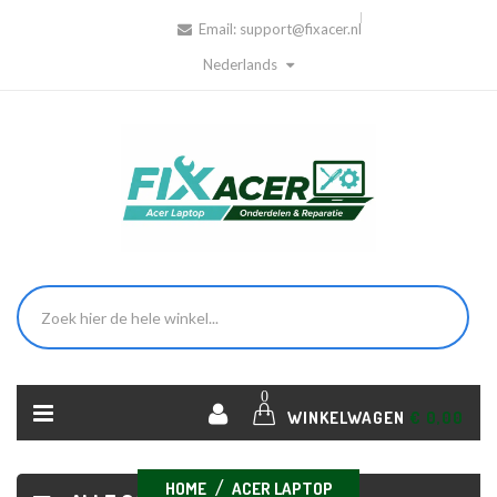
Email:
support@fixacer.nl
Nederlands
0
WINKELWAGEN
€ 0,00
HOME
ACER LAPTOP