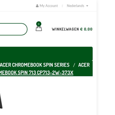
My Account
Nederlands
0
WINKELWAGEN
€ 0,00
ACER CHROMEBOOK SPIN SERIES
ACER
MEBOOK SPIN 713 CP713-2W-373X