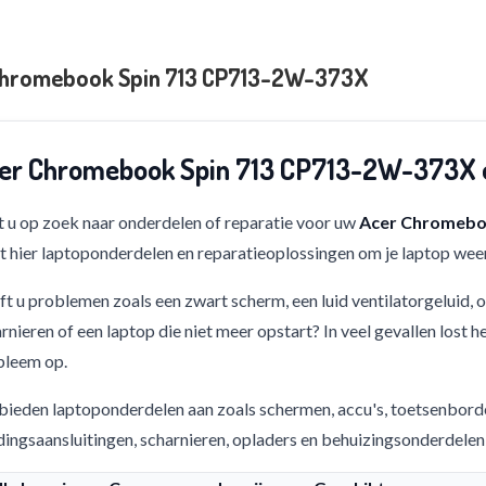
Chromebook Spin 713 CP713-2W-373X
er Chromebook Spin 713 CP713-2W-373X o
 u op zoek naar onderdelen of reparatie voor uw
Acer Chromebo
t hier laptoponderdelen en reparatieoplossingen om je laptop weer
t u problemen zoals een zwart scherm, een luid ventilatorgeluid,
rnieren of een laptop die niet meer opstart? In veel gevallen lost h
bleem op.
bieden laptoponderdelen aan zoals schermen, accu's, toetsenbord
ingsaansluitingen, scharnieren, opladers en behuizingsonderdelen