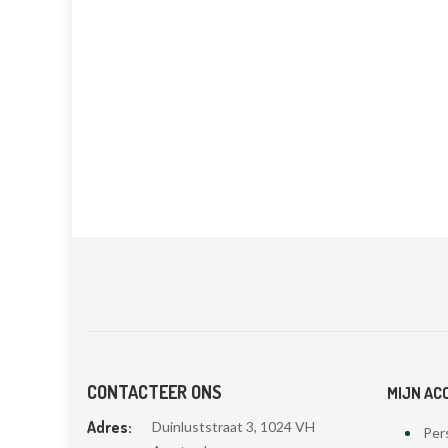
CONTACTEER ONS
MIJN AC
Adres:
Duinluststraat 3, 1024 VH
Pers