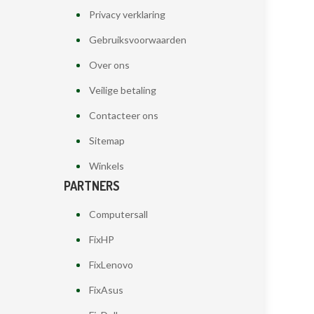
Privacy verklaring
Gebruiksvoorwaarden
Over ons
Veilige betaling
Contacteer ons
Sitemap
Winkels
PARTNERS
Computersall
FixHP
FixLenovo
FixAsus