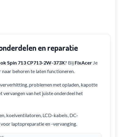
nderdelen en reparatie
ok Spin 713 CP713-2W-373X
? Bij
FixAcer
Je
 naar behoren te laten functioneren.
 oververhitting, problemen met opladen, kapotte
et vervangen van het juiste onderdeel het
en, koelventilatoren, LCD-kabels, DC-
 voor laptopreparatie en -vervanging.