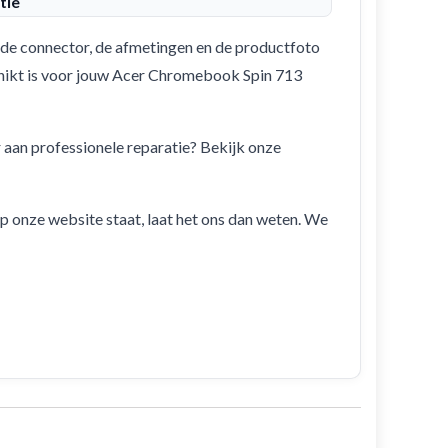
tie
de connector, de afmetingen en de productfoto
schikt is voor jouw Acer Chromebook Spin 713
r aan professionele reparatie? Bekijk onze
 op onze website staat, laat het ons dan weten. We