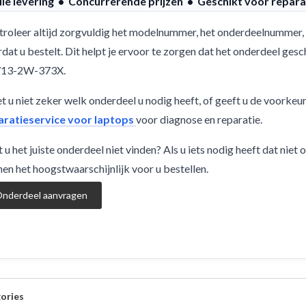
lle levering • Concurrerende prijzen • Geschikt voor repara
roleer altijd zorgvuldig het modelnummer, het onderdeelnummer, 
dat u bestelt. Dit helpt je ervoor te zorgen dat het onderdeel ge
13-2W-373X.
 u niet zeker welk onderdeel u nodig heeft, of geeft u de voorkeu
aratieservice voor laptops
voor diagnose en reparatie.
 u het juiste onderdeel niet vinden? Als u iets nodig heeft dat niet
en het hoogstwaarschijnlijk voor u bestellen.
nderdeel aanvragen
ories