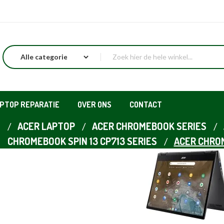
APTOP REPARATIE
OVER ONS
CONTACT
E
ACER LAPTOP
ACER CHROMEBOOK SERIES
CHROMEBOOK SPIN 13 CP713 SERIES
ACER CHRO