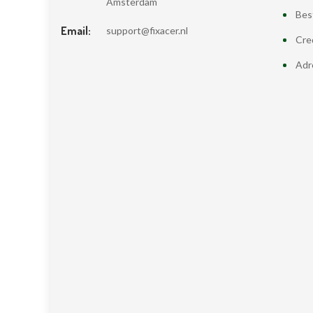
Amsterdam
Bes
Email:
support@fixacer.nl
Cre
Adr