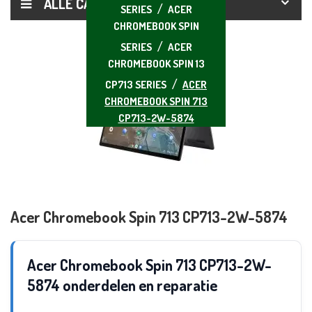
ALLE CATEGORIEËN
SERIES
ACER
CHROMEBOOK SPIN
SERIES
ACER
CHROMEBOOK SPIN 13
CP713 SERIES
ACER
CHROMEBOOK SPIN 713
CP713-2W-5874
Acer Chromebook Spin 713 CP713-2W-5874
Acer Chromebook Spin 713 CP713-2W-
5874 onderdelen en reparatie