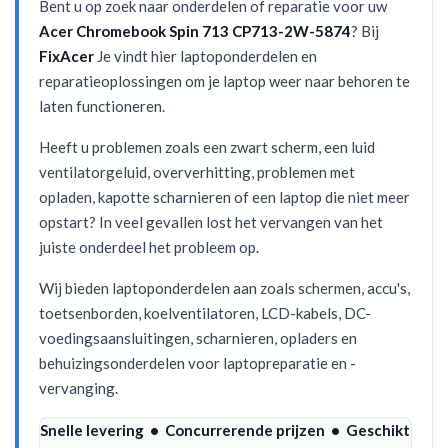
Bent u op zoek naar onderdelen of reparatie voor uw
Acer Chromebook Spin 713 CP713-2W-5874
? Bij
FixAcer
Je vindt hier laptoponderdelen en
reparatieoplossingen om je laptop weer naar behoren te
laten functioneren.
Heeft u problemen zoals een zwart scherm, een luid
ventilatorgeluid, oververhitting, problemen met
opladen, kapotte scharnieren of een laptop die niet meer
opstart? In veel gevallen lost het vervangen van het
juiste onderdeel het probleem op.
Wij bieden laptoponderdelen aan zoals schermen, accu's,
toetsenborden, koelventilatoren, LCD-kabels, DC-
voedingsaansluitingen, scharnieren, opladers en
behuizingsonderdelen voor laptopreparatie en -
vervanging.
Snelle levering • Concurrerende prijzen • Geschikt