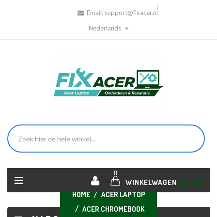
Email:
support@fixacer.nl
Nederlands
0
WINKELWAGEN
€ 0,00
HOME
ACER LAPTOP
ACER CHROMEBOOK