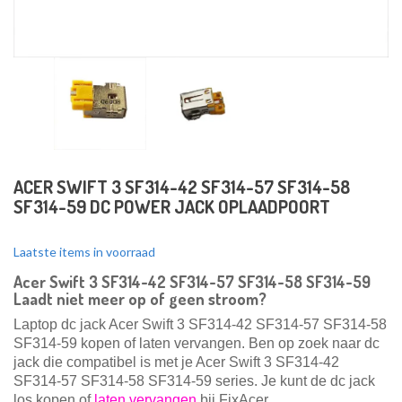
ACER SWIFT 3 SF314-42 SF314-57 SF314-58
SF314-59 DC POWER JACK OPLAADPOORT
Laatste items in voorraad
Acer Swift 3 SF314-42 SF314-57 SF314-58 SF314-59
Laadt niet meer op of geen stroom?
Laptop dc jack Acer Swift 3 SF314-42 SF314-57 SF314-58
SF314-59 kopen of laten vervangen. Ben op zoek naar dc
jack die compatibel is met je Acer Swift 3 SF314-42
SF314-57 SF314-58 SF314-59
series. Je kunt de dc jack
los kopen of
laten vervangen
bij FixAcer.