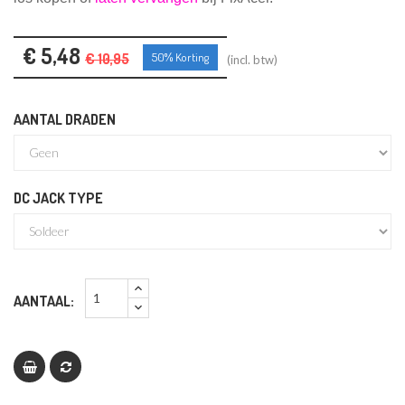
€ 5,48
€ 10,95
50% Korting
(incl. btw)
AANTAL DRADEN
DC JACK TYPE
AANTAAL: