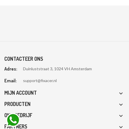
CONTACTEER ONS
Adres:
Duinluststraat 3, 1024 VH Amsterdam
Email:
support@fixacer.nl
MIJN ACCOUNT

PRODUCTEN

ONS BEDRIJF

PARTNERS
