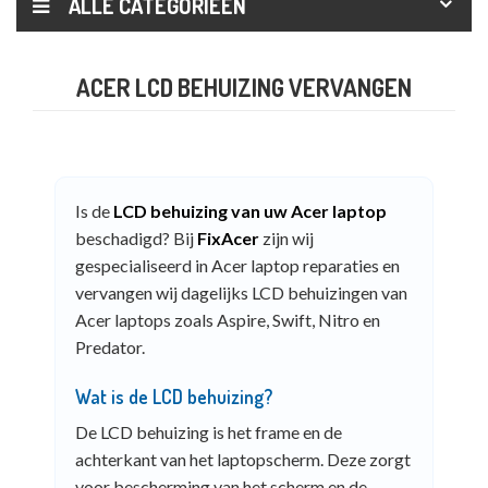
ALLE CATEGORIEËN
ACER LCD BEHUIZING VERVANGEN
Is de
LCD behuizing van uw Acer laptop
beschadigd? Bij
FixAcer
zijn wij
gespecialiseerd in Acer laptop reparaties en
vervangen wij dagelijks LCD behuizingen van
Acer laptops zoals Aspire, Swift, Nitro en
Predator.
Wat is de LCD behuizing?
De LCD behuizing is het frame en de
achterkant van het laptopscherm. Deze zorgt
voor bescherming van het scherm en de