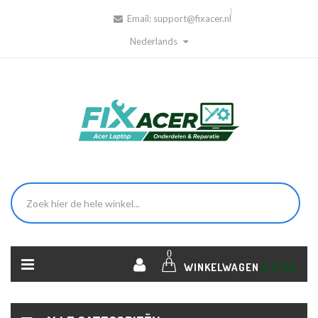
Email:
support@fixacer.nl
Nederlands
0
WINKELWAGEN
€ 0,00