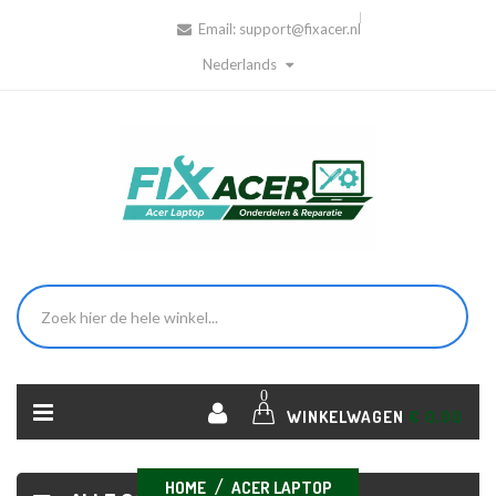
Email:
support@fixacer.nl
Nederlands
0
WINKELWAGEN
€ 0,00
HOME
ACER LAPTOP