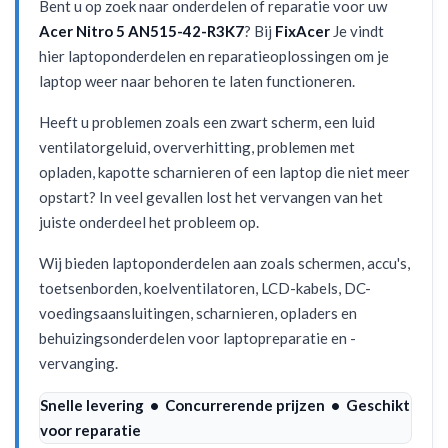
Bent u op zoek naar onderdelen of reparatie voor uw
Acer Nitro 5 AN515-42-R3K7
? Bij
FixAcer
Je vindt
hier laptoponderdelen en reparatieoplossingen om je
laptop weer naar behoren te laten functioneren.
Heeft u problemen zoals een zwart scherm, een luid
ventilatorgeluid, oververhitting, problemen met
opladen, kapotte scharnieren of een laptop die niet meer
opstart? In veel gevallen lost het vervangen van het
juiste onderdeel het probleem op.
Wij bieden laptoponderdelen aan zoals schermen, accu's,
toetsenborden, koelventilatoren, LCD-kabels, DC-
voedingsaansluitingen, scharnieren, opladers en
behuizingsonderdelen voor laptopreparatie en -
vervanging.
Snelle levering • Concurrerende prijzen • Geschikt
voor reparatie