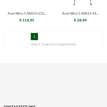
Acer Nitro 5 AN515 LCD...
Acer Nitro 5 AN515-41...
€ 114,95
€ 24,94
1
Item 1-2 van 2 in totaal item(s)