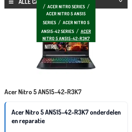
ALLE CATEGORIEËN
ACER NITRO SERIES
ACER NITRO 5 AN515
SERIES
ACER NITRO 5
AN515-42 SERIES
ACER
NITRO 5 AN515-42-R3K7
Acer Nitro 5 AN515-42-R3K7
Acer Nitro 5 AN515-42-R3K7 onderdelen
en reparatie