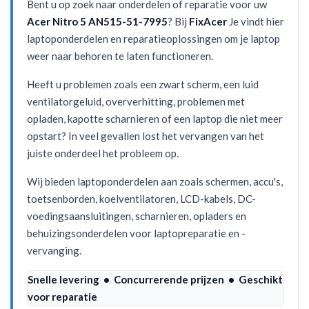
Bent u op zoek naar onderdelen of reparatie voor uw
Acer Nitro 5 AN515-51-7995
? Bij
FixAcer
Je vindt hier
laptoponderdelen en reparatieoplossingen om je laptop
weer naar behoren te laten functioneren.
Heeft u problemen zoals een zwart scherm, een luid
ventilatorgeluid, oververhitting, problemen met
opladen, kapotte scharnieren of een laptop die niet meer
opstart? In veel gevallen lost het vervangen van het
juiste onderdeel het probleem op.
Wij bieden laptoponderdelen aan zoals schermen, accu's,
toetsenborden, koelventilatoren, LCD-kabels, DC-
voedingsaansluitingen, scharnieren, opladers en
behuizingsonderdelen voor laptopreparatie en -
vervanging.
Snelle levering • Concurrerende prijzen • Geschikt
voor reparatie