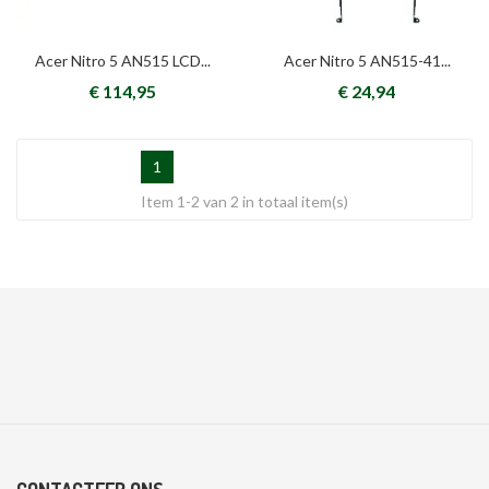
Acer Nitro 5 AN515 LCD...
Acer Nitro 5 AN515-41...
€ 114,95
€ 24,94
1
Item 1-2 van 2 in totaal item(s)