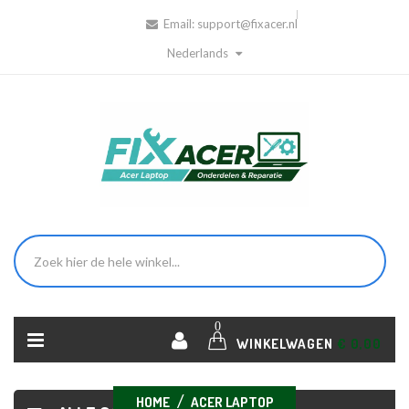
Email:
support@fixacer.nl
Nederlands
0
WINKELWAGEN
€ 0,00
HOME
ACER LAPTOP