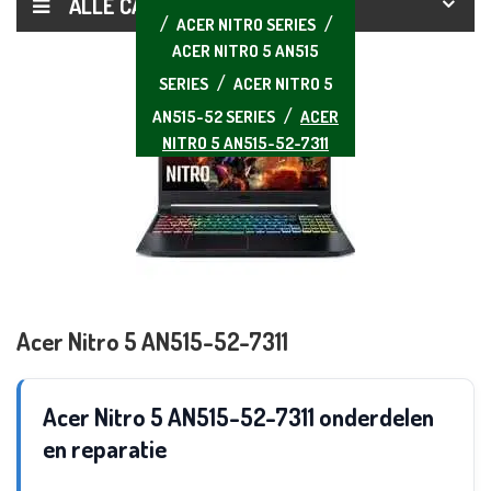
ALLE CATEGORIEËN
ACER NITRO SERIES
ACER NITRO 5 AN515
SERIES
ACER NITRO 5
AN515-52 SERIES
ACER
NITRO 5 AN515-52-7311
Acer Nitro 5 AN515-52-7311
Acer Nitro 5 AN515-52-7311 onderdelen
en reparatie