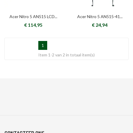
Acer Nitro 5 AN515 LCD...
Acer Nitro 5 AN515-41...
€ 114,95
€ 24,94
1
Item 1-2 van 2 in totaal item(s)