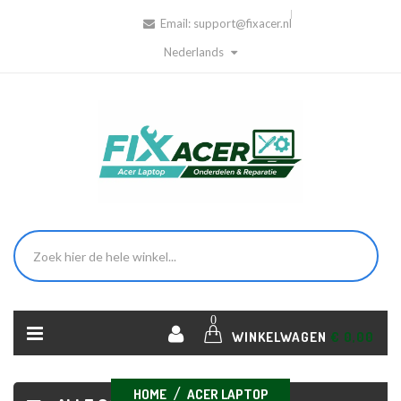
Email:
support@fixacer.nl
Nederlands
0
WINKELWAGEN
€ 0,00
HOME
ACER LAPTOP