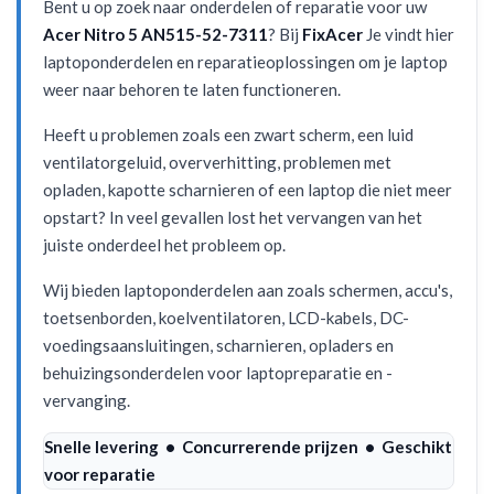
Bent u op zoek naar onderdelen of reparatie voor uw
Acer Nitro 5 AN515-52-7311
? Bij
FixAcer
Je vindt hier
laptoponderdelen en reparatieoplossingen om je laptop
weer naar behoren te laten functioneren.
Heeft u problemen zoals een zwart scherm, een luid
ventilatorgeluid, oververhitting, problemen met
opladen, kapotte scharnieren of een laptop die niet meer
opstart? In veel gevallen lost het vervangen van het
juiste onderdeel het probleem op.
Wij bieden laptoponderdelen aan zoals schermen, accu's,
toetsenborden, koelventilatoren, LCD-kabels, DC-
voedingsaansluitingen, scharnieren, opladers en
behuizingsonderdelen voor laptopreparatie en -
vervanging.
Snelle levering • Concurrerende prijzen • Geschikt
voor reparatie