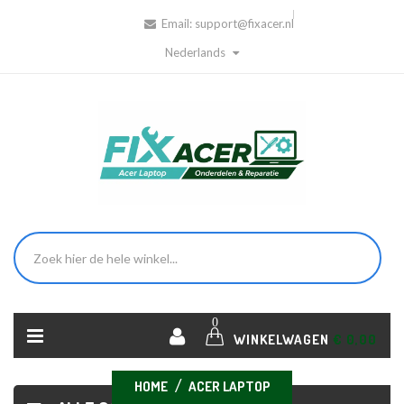
Email:
support@fixacer.nl
Nederlands
0
WINKELWAGEN
€ 0,00
HOME
ACER LAPTOP