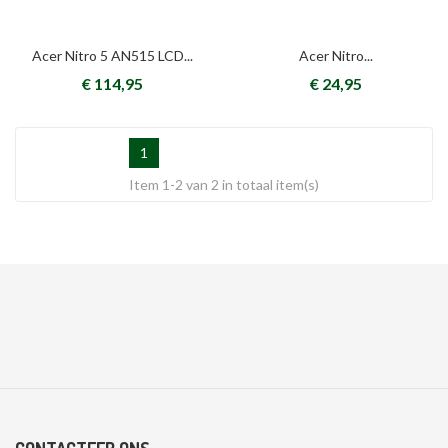
Acer Nitro 5 AN515 LCD...
Acer Nitro...
€ 114,95
€ 24,95
1
Item 1-2 van 2 in totaal item(s)