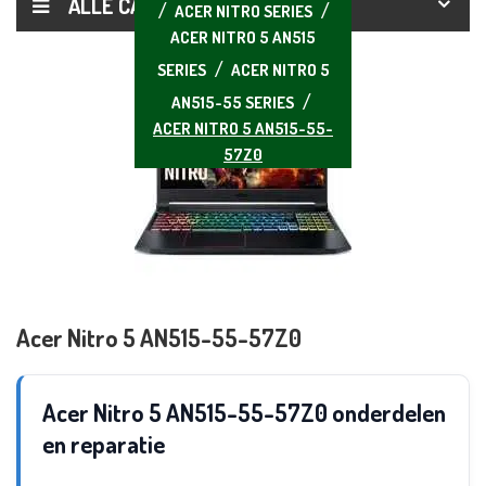
ALLE CATEGORIEËN
ACER NITRO SERIES
ACER NITRO 5 AN515
SERIES
ACER NITRO 5
AN515-55 SERIES
ACER NITRO 5 AN515-55-
57Z0
Acer Nitro 5 AN515-55-57Z0
Acer Nitro 5 AN515-55-57Z0 onderdelen
en reparatie