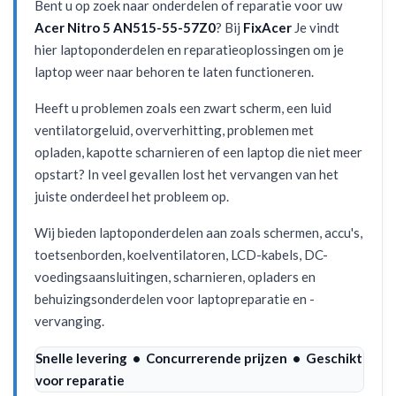
Bent u op zoek naar onderdelen of reparatie voor uw
Acer Nitro 5 AN515-55-57Z0
? Bij
FixAcer
Je vindt
hier laptoponderdelen en reparatieoplossingen om je
laptop weer naar behoren te laten functioneren.
Heeft u problemen zoals een zwart scherm, een luid
ventilatorgeluid, oververhitting, problemen met
opladen, kapotte scharnieren of een laptop die niet meer
opstart? In veel gevallen lost het vervangen van het
juiste onderdeel het probleem op.
Wij bieden laptoponderdelen aan zoals schermen, accu's,
toetsenborden, koelventilatoren, LCD-kabels, DC-
voedingsaansluitingen, scharnieren, opladers en
behuizingsonderdelen voor laptopreparatie en -
vervanging.
Snelle levering • Concurrerende prijzen • Geschikt
voor reparatie