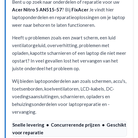
Bent u op zoek naar onderdelen of reparatie voor uw
Acer Nitro 5 AN515-57
? Bij
FixAcer
Je vindt hier
laptoponderdelen en reparatieoplossingen om je laptop
weer naar behoren te laten functioneren.
Heeft u problemen zoals een zwart scherm, een luid
ventilatorgeluid, oververhitting, problemen met
opladen, kapotte scharnieren of een laptop die niet meer
opstart? In veel gevallen lost het vervangen van het
juiste onderdeel het probleem op.
Wij bieden laptoponderdelen aan zoals schermen, accu's,
toetsenborden, koelventilatoren, LCD-kabels, DC-
voedingsaansluitingen, scharnieren, opladers en
behuizingsonderdelen voor laptopreparatie en -
vervanging.
Snelle levering • Concurrerende prijzen • Geschikt
voor reparatie