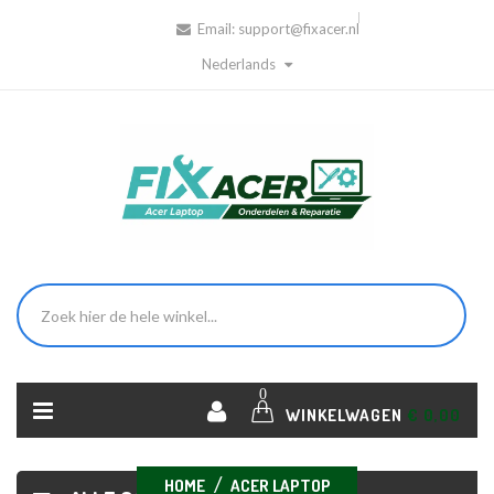
Email:
support@fixacer.nl
Nederlands
0
WINKELWAGEN
€ 0,00
HOME
ACER LAPTOP