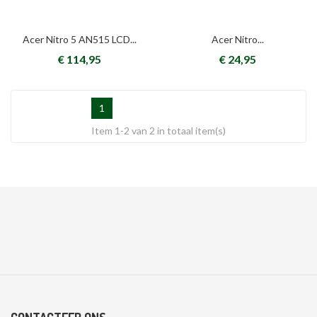
Acer Nitro 5 AN515 LCD...
Acer Nitro...
€ 114,95
€ 24,95
1
Item 1-2 van 2 in totaal item(s)