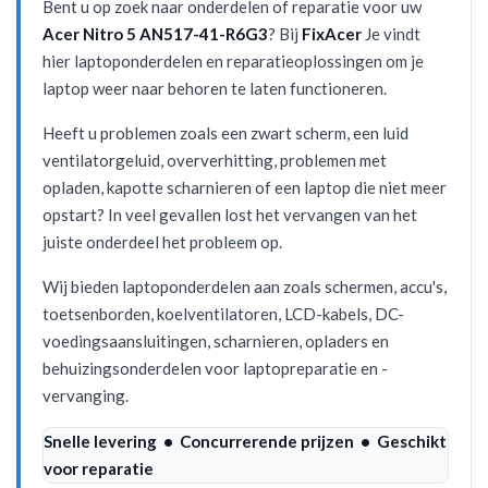
Bent u op zoek naar onderdelen of reparatie voor uw
Acer Nitro 5 AN517-41-R6G3
? Bij
FixAcer
Je vindt
hier laptoponderdelen en reparatieoplossingen om je
laptop weer naar behoren te laten functioneren.
Heeft u problemen zoals een zwart scherm, een luid
ventilatorgeluid, oververhitting, problemen met
opladen, kapotte scharnieren of een laptop die niet meer
opstart? In veel gevallen lost het vervangen van het
juiste onderdeel het probleem op.
Wij bieden laptoponderdelen aan zoals schermen, accu's,
toetsenborden, koelventilatoren, LCD-kabels, DC-
voedingsaansluitingen, scharnieren, opladers en
behuizingsonderdelen voor laptopreparatie en -
vervanging.
Snelle levering • Concurrerende prijzen • Geschikt
voor reparatie