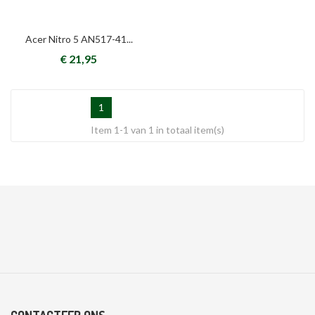
Acer Nitro 5 AN517-41...
€ 21,95
1
Item 1-1 van 1 in totaal item(s)