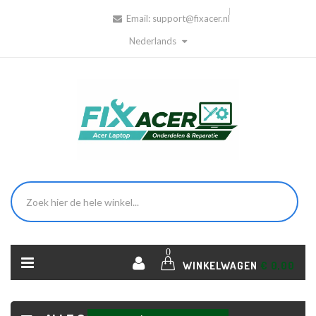
Email:
support@fixacer.nl
Nederlands
0
WINKELWAGEN
€ 0,00