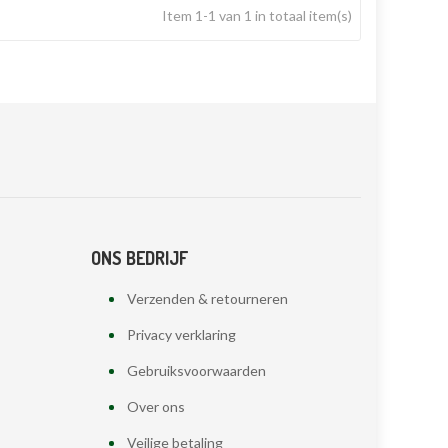
Item 1-1 van 1 in totaal item(s)
ONS BEDRIJF
Verzenden & retourneren
Privacy verklaring
Gebruiksvoorwaarden
Over ons
Veilige betaling