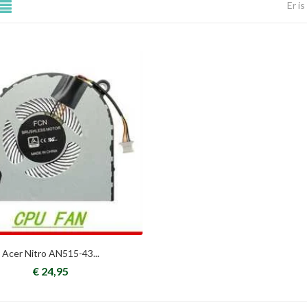
Er i
Acer Nitro AN515-43...
€ 24,95