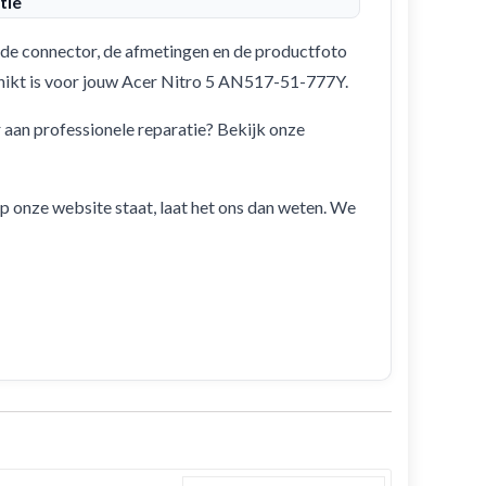
tie
de connector, de afmetingen en de productfoto
schikt is voor jouw Acer Nitro 5 AN517-51-777Y.
r aan professionele reparatie? Bekijk onze
 op onze website staat, laat het ons dan weten. We