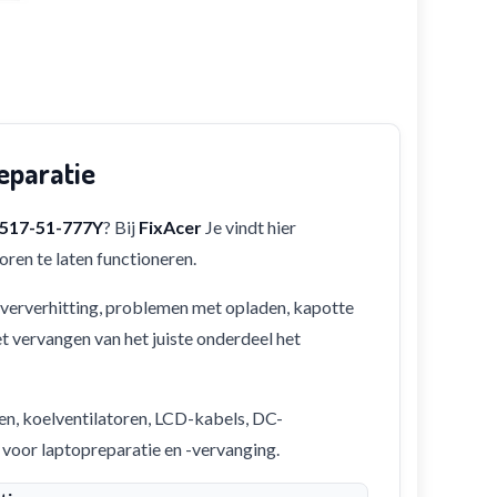
eparatie
N517-51-777Y
? Bij
FixAcer
Je vindt hier
ren te laten functioneren.
 oververhitting, problemen met opladen, kapotte
et vervangen van het juiste onderdeel het
en, koelventilatoren, LCD-kabels, DC-
 voor laptopreparatie en -vervanging.