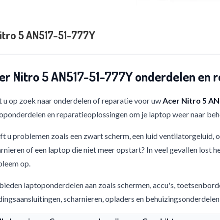
itro 5 AN517-51-777Y
er Nitro 5 AN517-51-777Y onderdelen en r
 u op zoek naar onderdelen of reparatie voor uw
Acer Nitro 5 A
oponderdelen en reparatieoplossingen om je laptop weer naar beho
t u problemen zoals een zwart scherm, een luid ventilatorgeluid,
rnieren of een laptop die niet meer opstart? In veel gevallen lost h
bleem op.
bieden laptoponderdelen aan zoals schermen, accu's, toetsenbord
ingsaansluitingen, scharnieren, opladers en behuizingsonderdelen