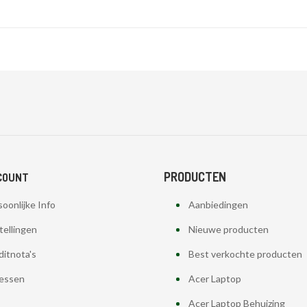
PRODUCTEN
COUNT
oonlijke Info
Aanbiedingen
tellingen
Nieuwe producten
ditnota's
Best verkochte producten
essen
Acer Laptop
Acer Laptop Behuizing