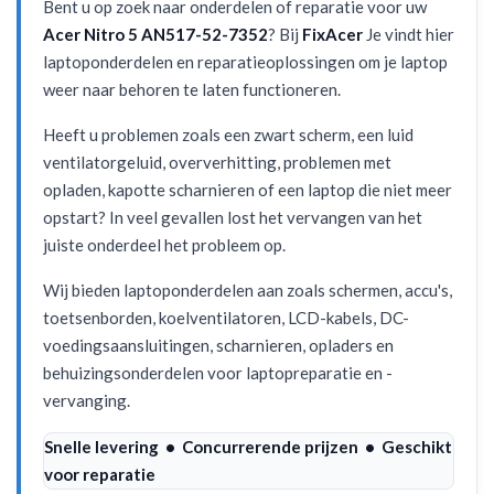
Bent u op zoek naar onderdelen of reparatie voor uw
Acer Nitro 5 AN517-52-7352
? Bij
FixAcer
Je vindt hier
laptoponderdelen en reparatieoplossingen om je laptop
weer naar behoren te laten functioneren.
Heeft u problemen zoals een zwart scherm, een luid
ventilatorgeluid, oververhitting, problemen met
opladen, kapotte scharnieren of een laptop die niet meer
opstart? In veel gevallen lost het vervangen van het
juiste onderdeel het probleem op.
Wij bieden laptoponderdelen aan zoals schermen, accu's,
toetsenborden, koelventilatoren, LCD-kabels, DC-
voedingsaansluitingen, scharnieren, opladers en
behuizingsonderdelen voor laptopreparatie en -
vervanging.
Snelle levering • Concurrerende prijzen • Geschikt
voor reparatie