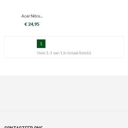
Acer Nitro...
€ 24,95
1
Item 1-1 van 1 in totaal item(s)