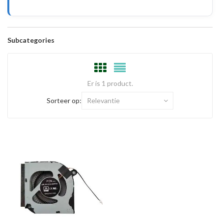
Subcategories
Er is 1 product.
Sorteer op:
Relevantie