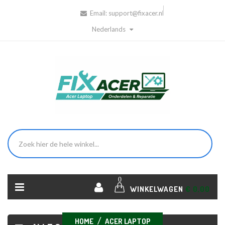
Email:
support@fixacer.nl
Nederlands
0
WINKELWAGEN
€ 0,00
HOME
ACER LAPTOP