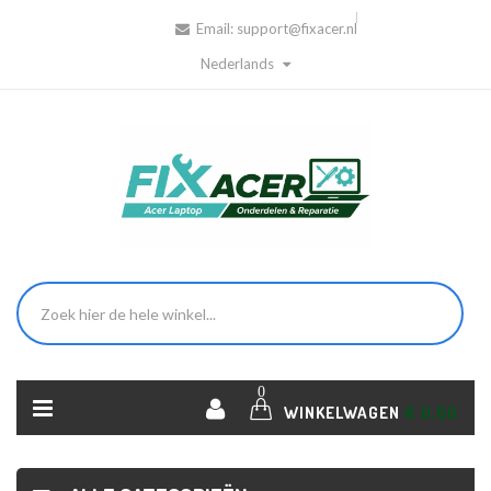
Email:
support@fixacer.nl
Nederlands
0
WINKELWAGEN
€ 0,00