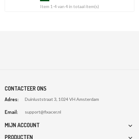
Item 1-4 van 4 in totaal item(s)
CONTACTEER ONS
Adres:
Duinluststraat 3, 1024 VH Amsterdam
Email:
support@fixacer.nl
MIJN ACCOUNT

PRODUCTEN
