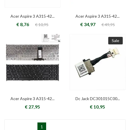
Acer Aspire 3 A315-42...
Acer Aspire 3 A315-42...
€ 8,76
€ 34,97
€ 10,95
€ 49,95
Sale
Acer Aspire 3 A315-42...
Dc Jack DC301015C00...
€ 27,95
€ 10,95
1