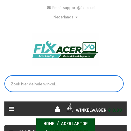
Email:
support@fixacer.nl
Nederlands
0
WINKELWAGEN
€ 0,00
HOME
ACER LAPTOP