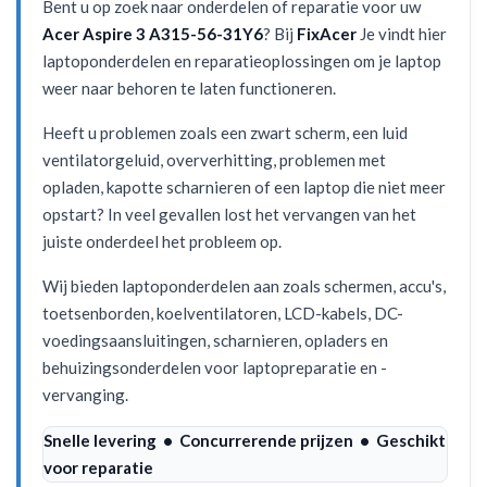
Bent u op zoek naar onderdelen of reparatie voor uw
Acer Aspire 3 A315-56-31Y6
? Bij
FixAcer
Je vindt hier
laptoponderdelen en reparatieoplossingen om je laptop
weer naar behoren te laten functioneren.
Heeft u problemen zoals een zwart scherm, een luid
ventilatorgeluid, oververhitting, problemen met
opladen, kapotte scharnieren of een laptop die niet meer
opstart? In veel gevallen lost het vervangen van het
juiste onderdeel het probleem op.
Wij bieden laptoponderdelen aan zoals schermen, accu's,
toetsenborden, koelventilatoren, LCD-kabels, DC-
voedingsaansluitingen, scharnieren, opladers en
behuizingsonderdelen voor laptopreparatie en -
vervanging.
Snelle levering • Concurrerende prijzen • Geschikt
voor reparatie