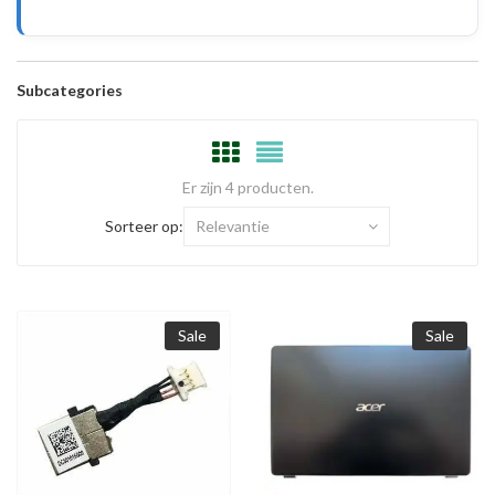
Subcategories
Er zijn 4 producten.
Sorteer op:
Relevantie
Sale
Sale