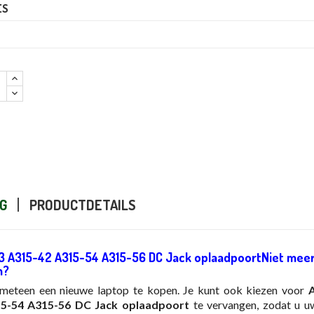
ES
G
PRODUCTDETAILS
 3 A315-42 A315-54 A315-56 DC Jack oplaadpoortNiet meer
m?
t meteen een nieuwe laptop te kopen. Je kunt ook kiezen voor
A
5-54 A315-56 DC Jack oplaadpoort
te vervangen, zodat u u