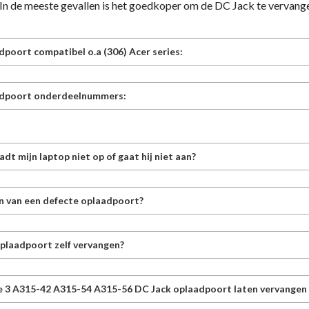
 In de meeste gevallen is het goedkoper om de DC Jack te vervang
dpoort compatibel o.a (306) Acer series:
adpoort onderdeelnummers:
t mijn laptop niet op of gaat hij niet aan?
 van een defecte oplaadpoort?
oplaadpoort zelf vervangen?
e 3 A315-42 A315-54 A315-56 DC Jack oplaadpoort laten vervangen