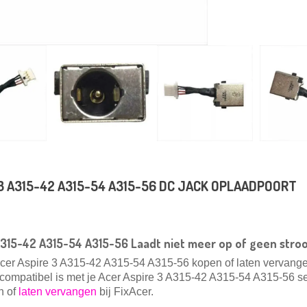
3 A315-42 A315-54 A315-56 DC JACK OPLAADPOORT
A315-42 A315-54 A315-56 Laadt niet meer op of geen str
Acer Aspire 3 A315-42 A315-54 A315-56 kopen of laten vervang
e compatibel is met je Acer Aspire 3 A315-42 A315-54 A315-56
se
n of
laten vervangen
bij FixAcer.