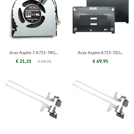
Acer Aspire 7 A715-74G...
Acer Aspire A715-72G...
€ 21,21
€ 69,95
€ 24,95