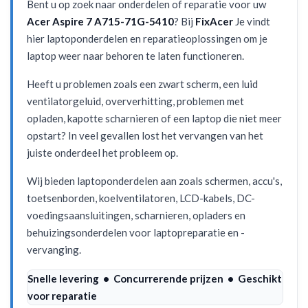
Bent u op zoek naar onderdelen of reparatie voor uw
Acer Aspire 7 A715-71G-5410
? Bij
FixAcer
Je vindt
hier laptoponderdelen en reparatieoplossingen om je
laptop weer naar behoren te laten functioneren.
Heeft u problemen zoals een zwart scherm, een luid
ventilatorgeluid, oververhitting, problemen met
opladen, kapotte scharnieren of een laptop die niet meer
opstart? In veel gevallen lost het vervangen van het
juiste onderdeel het probleem op.
Wij bieden laptoponderdelen aan zoals schermen, accu's,
toetsenborden, koelventilatoren, LCD-kabels, DC-
voedingsaansluitingen, scharnieren, opladers en
behuizingsonderdelen voor laptopreparatie en -
vervanging.
Snelle levering • Concurrerende prijzen • Geschikt
voor reparatie