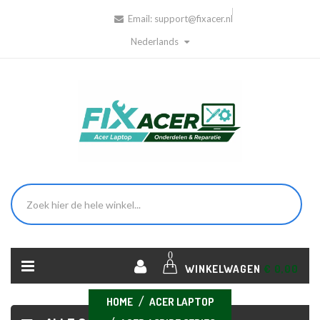
Email:
support@fixacer.nl
Nederlands
0
WINKELWAGEN
€ 0,00
HOME
ACER LAPTOP