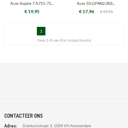
Acer Aspire 7 A715-71...
Acer 33.GP4N2.003...
€ 19,95
€ 17,96
€ 19,95
1
Item 1-8 van 8 in totaal item(s)
CONTACTEER ONS
Adres:
Duinluststraat 3, 1024 VH Amsterdam