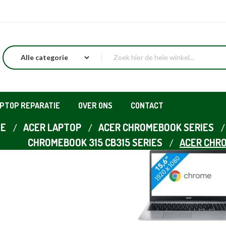
APTOP REPARATIE
OVER ONS
CONTACT
E
ACER LAPTOP
ACER CHROMEBOOK SERIES
CHROMEBOOK 315 CB315 SERIES
ACER CHRO