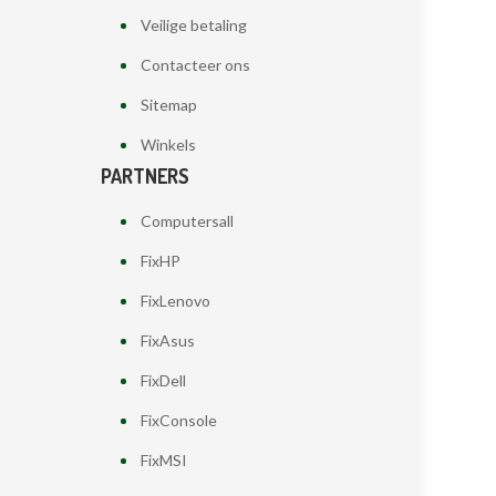
Veilige betaling
Contacteer ons
Sitemap
Winkels
PARTNERS
Computersall
FixHP
FixLenovo
FixAsus
FixDell
FixConsole
FixMSI