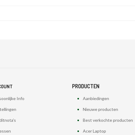
PRODUCTEN
COUNT
oonlijke Info
Aanbiedingen
tellingen
Nieuwe producten
ditnota's
Best verkochte producten
essen
Acer Laptop