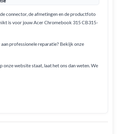
tie
de connector, de afmetingen en de productfoto
eschikt is voor jouw Acer Chromebook 315 CB315-
r aan professionele reparatie? Bekijk onze
 op onze website staat, laat het ons dan weten. We