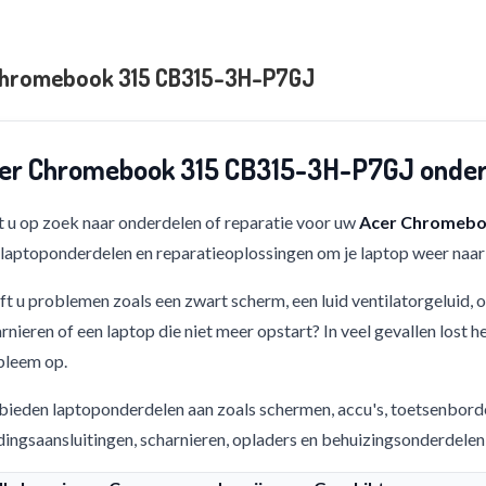
Chromebook 315 CB315-3H-P7GJ
er Chromebook 315 CB315-3H-P7GJ onderd
 u op zoek naar onderdelen of reparatie voor uw
Acer Chromebo
 laptoponderdelen en reparatieoplossingen om je laptop weer naar 
t u problemen zoals een zwart scherm, een luid ventilatorgeluid,
rnieren of een laptop die niet meer opstart? In veel gevallen lost h
bleem op.
bieden laptoponderdelen aan zoals schermen, accu's, toetsenbord
ingsaansluitingen, scharnieren, opladers en behuizingsonderdelen