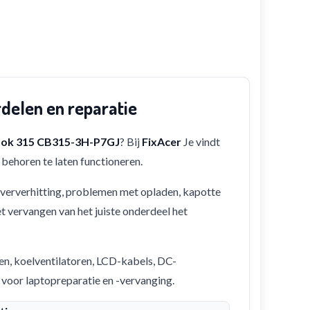
elen en reparatie
ok 315 CB315-3H-P7GJ
? Bij
FixAcer
Je vindt
behoren te laten functioneren.
 oververhitting, problemen met opladen, kapotte
et vervangen van het juiste onderdeel het
en, koelventilatoren, LCD-kabels, DC-
 voor laptopreparatie en -vervanging.