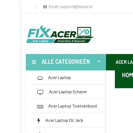
Email:
support@fixacer.nl
ALLE CATEGORIEËN
ACER L
HOM
Acer Laptop
Acer Laptop Scherm
Acer Laptop Toetsenbord
Acer Laptop Dc Jack