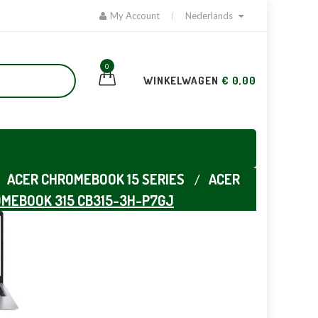
My Account
Nederlands
0
WINKELWAGEN
€ 0,00
ACER CHROMEBOOK 15 SERIES
ACER
MEBOOK 315 CB315-3H-P7GJ