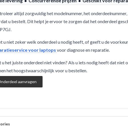
lle levering • Concurrerende prijzen • Geschikt voor repara
roleer altijd zorgvuldig het modelnummer, het onderdeelnummer, 
dat u bestelt. Dit helpt je ervoor te zorgen dat het onderdeel g
P7GJ.
 u niet zeker welk onderdeel u nodig heeft, of geeft u de voorkeu
aratieservice voor laptops
voor diagnose en reparatie.
 u het juiste onderdeel niet vinden? Als u iets nodig heeft dat niet
en het hoogstwaarschijnlijk voor u bestellen.
nderdeel aanvragen
ories