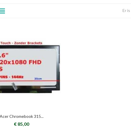
Er i
Acer Chromebook 315...
€ 85,00