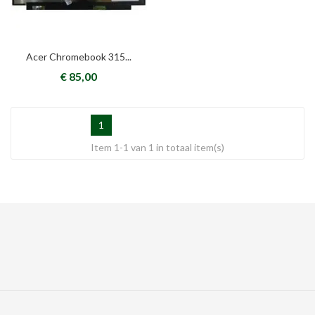
Acer Chromebook 315...
€ 85,00
1
Item 1-1 van 1 in totaal item(s)