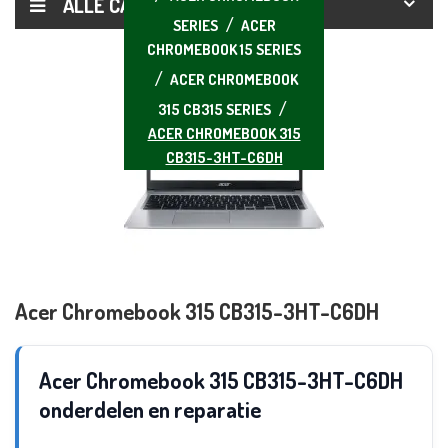
ALLE CATEGORIEËN
SERIES
ACER
CHROMEBOOK 15 SERIES
ACER CHROMEBOOK
315 CB315 SERIES
ACER CHROMEBOOK 315
CB315-3HT-C6DH
Acer Chromebook 315 CB315-3HT-C6DH
Acer Chromebook 315 CB315-3HT-C6DH
onderdelen en reparatie